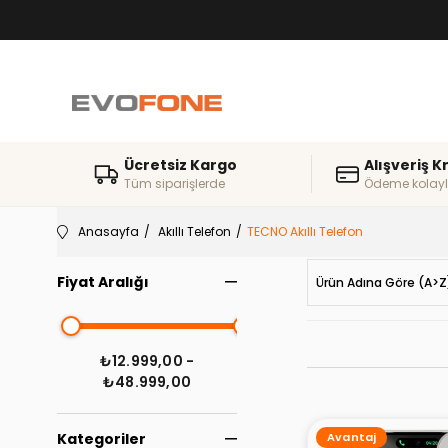
Ücretsiz Kargo
Alışveriş K
Tüm siparişlerde
Ödeme kolayl
Anasayfa
Akıllı Telefon
TECNO Akıllı Telefon
Fiyat Aralığı
Ürün Adına Göre (A>Z
₺12.999,00 -
₺48.999,00
Kategoriler
Avantaj