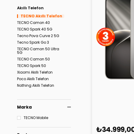
Akıllı Telefon
TECNO Akıllı Telefon
TECNO Camon 40
TECNO Spark 40 5G
Tecno Pova Curve 2 5G
Tecno Spark Go 3
TECNO Camon 50 Ultra
5G
TECNO Camon 50
TECNO Spark 50
Xiaomi Akıllı Telefon
Poco Akıllı Telefon
Nothing Akıllı Telefon
TECNO Camon 5
256GB
Marka
TECNO Mobile
₺34.999,0