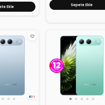
Sepete Ekle
te Ekle
3