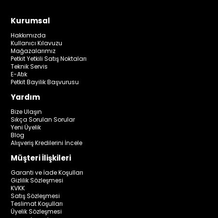
Kurumsal
Hakkımızda
Kullanıcı Kılavuzu
Mağazalarımız
Petkit Yetkili Satış Noktaları
Teknik Servis
E-Atık
Petkit Bayilik Başvurusu
Yardım
Bize Ulaşın
Sıkça Sorulan Sorular
Yeni Üyelik
Blog
Alışveriş Kredilerini İncele
Müşteri İlişkileri
Garanti ve İade Koşulları
Gizlilik Sözleşmesi
KVKK
Satış Sözleşmesi
Teslimat Koşulları
Üyelik Sözleşmesi