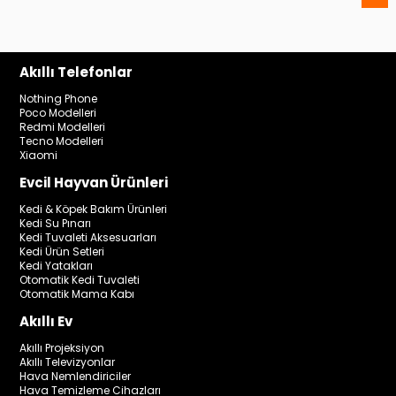
Akıllı Telefonlar
Nothing Phone
Poco Modelleri
Redmi Modelleri
Tecno Modelleri
Xiaomi
Evcil Hayvan Ürünleri
Kedi & Köpek Bakım Ürünleri
Kedi Su Pınarı
Kedi Tuvaleti Aksesuarları
Kedi Ürün Setleri
Kedi Yatakları
Otomatik Kedi Tuvaleti
Otomatik Mama Kabı
Akıllı Ev
Akıllı Projeksiyon
Akıllı Televizyonlar
Hava Nemlendiriciler
Hava Temizleme Cihazları