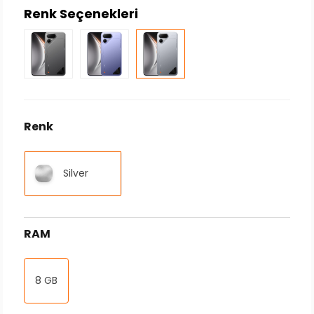
Renk Seçenekleri
Renk
Silver
RAM
8 GB