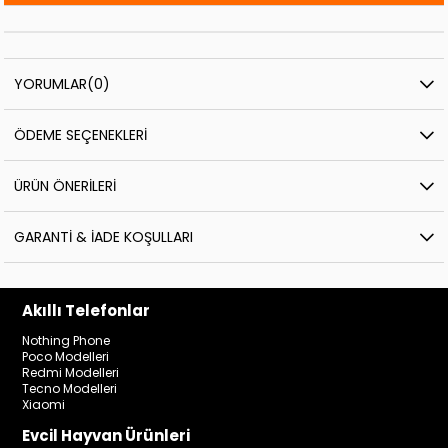
YORUMLAR
(0)
ÖDEME SEÇENEKLERI
ÜRÜN ÖNERILERI
GARANTI & İADE KOŞULLARI
Akıllı Telefonlar
Nothing Phone
Poco Modelleri
Redmi Modelleri
Tecno Modelleri
Xiaomi
Evcil Hayvan Ürünleri