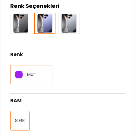
Renk Seçenekleri
Renk
Mor
RAM
8 GB