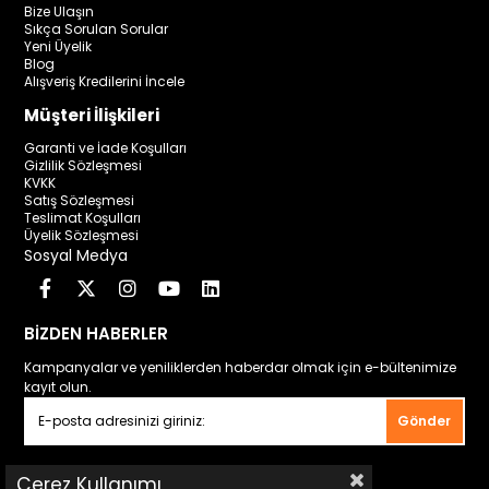
Bize Ulaşın
Sıkça Sorulan Sorular
Yeni Üyelik
Blog
Alışveriş Kredilerini İncele
Müşteri İlişkileri
Garanti ve İade Koşulları
Gizlilik Sözleşmesi
KVKK
Satış Sözleşmesi
Teslimat Koşulları
Üyelik Sözleşmesi
Sosyal Medya
BİZDEN HABERLER
Kampanyalar ve yeniliklerden haberdar olmak için e-bültenimize
kayıt olun.
Gönder
Çerez Kullanımı