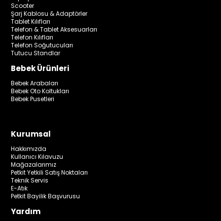
Scooter
Şarj Kablosu & Adaptörler
Tablet Kılıfları
Telefon & Tablet Aksesuarları
Telefon Kılıfları
Telefon Soğutucuları
Tutucu Standlar
Bebek Ürünleri
Bebek Arabaları
Bebek Oto Koltukları
Bebek Pusetleri
Kurumsal
Hakkımızda
Kullanıcı Kılavuzu
Mağazalarımız
Petkit Yetkili Satış Noktaları
Teknik Servis
E-Atık
Petkit Bayilik Başvurusu
Yardım