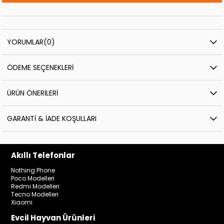
YORUMLAR
(0)
ÖDEME SEÇENEKLERI
ÜRÜN ÖNERILERI
GARANTI & İADE KOŞULLARI
Akıllı Telefonlar
Nothing Phone
Poco Modelleri
Redmi Modelleri
Tecno Modelleri
Xiaomi
Evcil Hayvan Ürünleri