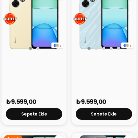
2
2
Redmi 13 Gold 8GB
Redmi 13 Mavi 8GB
256GB (Outlet)
256GB (Outlet)
₺9.599,00
₺9.599,00
Sepete Ekle
Sepete Ekle