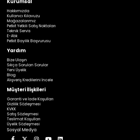
Kurumsal
Hakkımızda
Kullanıcı Kılavuzu
Mağazalarımız
Petkit Yetkili Satış Noktaları
Teknik Servis
E-Atık
Petkit Bayilik Başvurusu
Yardım
Bize Ulaşın
Sıkça Sorulan Sorular
Yeni Üyelik
Blog
Alışveriş Kredilerini İncele
Müşteri İlişkileri
Garanti ve İade Koşulları
Gizlilik Sözleşmesi
KVKK
Satış Sözleşmesi
Teslimat Koşulları
Üyelik Sözleşmesi
Sosyal Medya