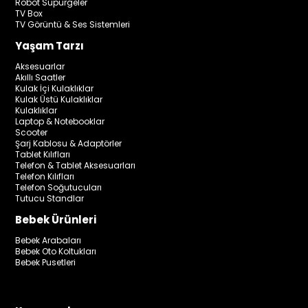
Robot Süpürgeler
TV Box
TV Görüntü & Ses Sistemleri
Yaşam Tarzı
Aksesuarlar
Akıllı Saatler
Kulak İçi Kulaklıklar
Kulak Üstü Kulaklıklar
Kulaklıklar
Laptop & Notebooklar
Scooter
Şarj Kablosu & Adaptörler
Tablet Kılıfları
Telefon & Tablet Aksesuarları
Telefon Kılıfları
Telefon Soğutucuları
Tutucu Standlar
Bebek Ürünleri
Bebek Arabaları
Bebek Oto Koltukları
Bebek Pusetleri