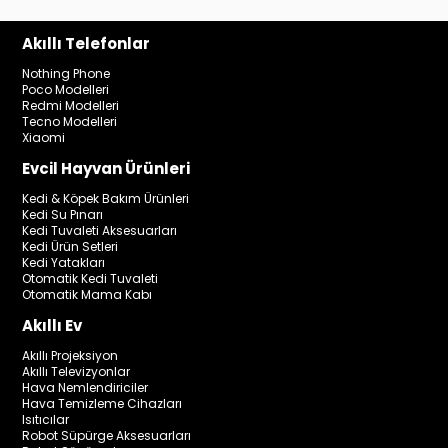
Akıllı Telefonlar
Nothing Phone
Poco Modelleri
Redmi Modelleri
Tecno Modelleri
Xiaomi
Evcil Hayvan Ürünleri
Kedi & Köpek Bakım Ürünleri
Kedi Su Pınarı
Kedi Tuvaleti Aksesuarları
Kedi Ürün Setleri
Kedi Yatakları
Otomatik Kedi Tuvaleti
Otomatik Mama Kabı
Akıllı Ev
Akıllı Projeksiyon
Akıllı Televizyonlar
Hava Nemlendiriciler
Hava Temizleme Cihazları
Isıtıcılar
Robot Süpürge Aksesuarları