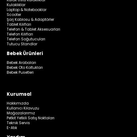
Kulaklıklar
Laptop & Notebooklar
Scooter
Şarj Kablosu & Adaptörler
Tablet Kılıfları
Telefon & Tablet Aksesuarları
Telefon Kılıfları
Telefon Soğutucuları
Tutucu Standlar
Bebek Ürünleri
Bebek Arabaları
Bebek Oto Koltukları
Bebek Pusetleri
Kurumsal
Hakkımızda
Kullanıcı Kılavuzu
Mağazalarımız
Petkit Yetkili Satış Noktaları
Teknik Servis
E-Atık