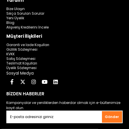
Yardım
Bize Ulaşın
Sıkça Sorulan Sorular
Yeni Üyelik
Blog
Alışveriş Kredilerini İncele
Müşteri İlişkileri
Garanti ve İade Koşulları
Gizlilik Sözleşmesi
KVKK
Satış Sözleşmesi
Teslimat Koşulları
Üyelik Sözleşmesi
Sosyal Medya
BİZDEN HABERLER
Kampanyalar ve yeniliklerden haberdar olmak için e-bültenimize
kayıt olun.
Gönder