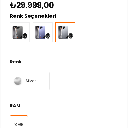
₺29.999,00
Renk Seçenekleri
Renk
Silver
RAM
8 GB