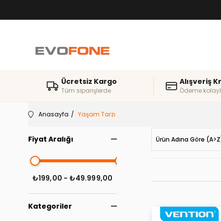
Ücretsiz Kargo
Alışveriş K
Tüm siparişlerde
Ödeme kolayl
Anasayfa
Yaşam Tarzı
Fiyat Aralığı
Ürün Adına Göre (A>Z
₺199,00 - ₺49.999,00
Kategoriler