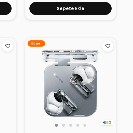
Sepete Ekle
Süper
2