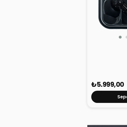
Nothing Ear Siy
₺5.999,00
Sepe