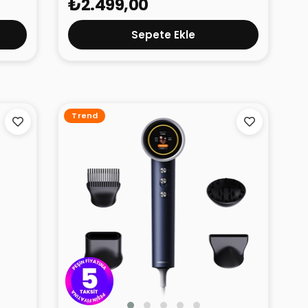
₺2.499,00
Sepete Ekle
Trend