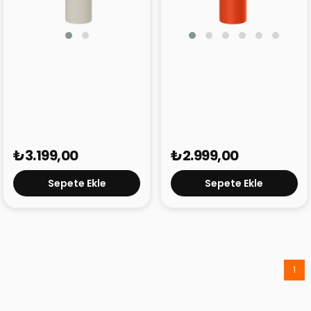
Ringo Pro Pipetli,
Ringo Pro Pipetli,
Telefon Tutuculu Termal
Telefon Tutuculu Termal
Çelik Termos 950 ML
Çelik Termos 710 ML
₺3.199,00
₺2.999,00
Sepete Ekle
Sepete Ekle
1