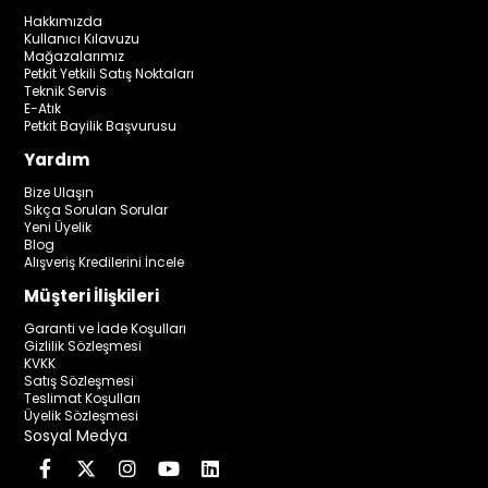
Hakkımızda
Kullanıcı Kılavuzu
Mağazalarımız
Petkit Yetkili Satış Noktaları
Teknik Servis
E-Atık
Petkit Bayilik Başvurusu
Yardım
Bize Ulaşın
Sıkça Sorulan Sorular
Yeni Üyelik
Blog
Alışveriş Kredilerini İncele
Müşteri İlişkileri
Garanti ve İade Koşulları
Gizlilik Sözleşmesi
KVKK
Satış Sözleşmesi
Teslimat Koşulları
Üyelik Sözleşmesi
Sosyal Medya