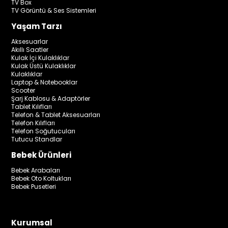
TV Box
TV Görüntü & Ses Sistemleri
Yaşam Tarzı
Aksesuarlar
Akıllı Saatler
Kulak İçi Kulaklıklar
Kulak Üstü Kulaklıklar
Kulaklıklar
Laptop & Notebooklar
Scooter
Şarj Kablosu & Adaptörler
Tablet Kılıfları
Telefon & Tablet Aksesuarları
Telefon Kılıfları
Telefon Soğutucuları
Tutucu Standlar
Bebek Ürünleri
Bebek Arabaları
Bebek Oto Koltukları
Bebek Pusetleri
Kurumsal