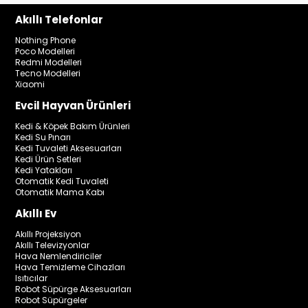
Akıllı Telefonlar
Nothing Phone
Poco Modelleri
Redmi Modelleri
Tecno Modelleri
Xiaomi
Evcil Hayvan Ürünleri
Kedi & Köpek Bakım Ürünleri
Kedi Su Pınarı
Kedi Tuvaleti Aksesuarları
Kedi Ürün Setleri
Kedi Yatakları
Otomatik Kedi Tuvaleti
Otomatik Mama Kabı
Akıllı Ev
Akıllı Projeksiyon
Akıllı Televizyonlar
Hava Nemlendiriciler
Hava Temizleme Cihazları
Isıtıcılar
Robot Süpürge Aksesuarları
Robot Süpürgeler