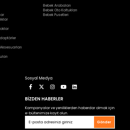
Bebek Arabaları
Bebek Oto Koltukları
lar
Bebek Pusetleri
ıklar
oklar
daptörler
 Aksesuarları
uları
Sosyal Medya
BİZDEN HABERLER
Kampanyalar ve yeniliklerden haberdar olmak için
e-bültenimize kayıt olun.
Gönder