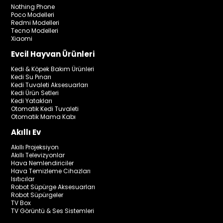
Nothing Phone
Poco Modelleri
Redmi Modelleri
Tecno Modelleri
Xiaomi
Evcil Hayvan Ürünleri
Kedi & Köpek Bakım Ürünleri
Kedi Su Pınarı
Kedi Tuvaleti Aksesuarları
Kedi Ürün Setleri
Kedi Yatakları
Otomatik Kedi Tuvaleti
Otomatik Mama Kabı
Akıllı Ev
Akıllı Projeksiyon
Akıllı Televizyonlar
Hava Nemlendiriciler
Hava Temizleme Cihazları
Isıtıcılar
Robot Süpürge Aksesuarları
Robot Süpürgeler
TV Box
TV Görüntü & Ses Sistemleri