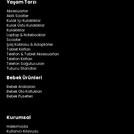
Yaşam Tarzı
Aksesuarlar
Akıllı Saatler
Kulak İçi Kulaklıklar
Kulak Üstü Kulaklıklar
Kulaklıklar
Laptop & Notebooklar
Scooter
Şarj Kablosu & Adaptörler
Tablet Kılıfları
Telefon & Tablet Aksesuarları
Telefon Kılıfları
Telefon Soğutucuları
Tutucu Standlar
Bebek Ürünleri
Bebek Arabaları
Bebek Oto Koltukları
Bebek Pusetleri
Kurumsal
Hakkımızda
Kullanıcı Kılavuzu