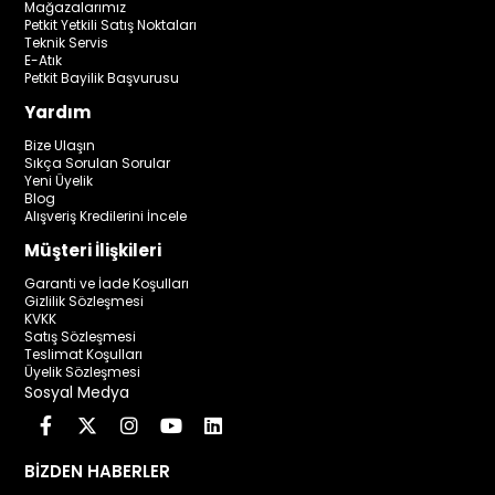
Mağazalarımız
Petkit Yetkili Satış Noktaları
Teknik Servis
E-Atık
Petkit Bayilik Başvurusu
Yardım
Bize Ulaşın
Sıkça Sorulan Sorular
Yeni Üyelik
Blog
Alışveriş Kredilerini İncele
Müşteri İlişkileri
Garanti ve İade Koşulları
Gizlilik Sözleşmesi
KVKK
Satış Sözleşmesi
Teslimat Koşulları
Üyelik Sözleşmesi
Sosyal Medya
BİZDEN HABERLER