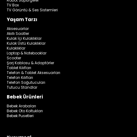
Robot Süpürgeler
TV Box
TV Görüntü & Ses Sistemleri
Yaşam Tarzı
Aksesuarlar
Akıllı Saatler
Kulak İçi Kulaklıklar
Kulak Üstü Kulaklıklar
Kulaklıklar
Laptop & Notebooklar
Scooter
Şarj Kablosu & Adaptörler
Tablet Kılıfları
Telefon & Tablet Aksesuarları
Telefon Kılıfları
Telefon Soğutucuları
Tutucu Standlar
Bebek Ürünleri
Bebek Arabaları
Bebek Oto Koltukları
Bebek Pusetleri