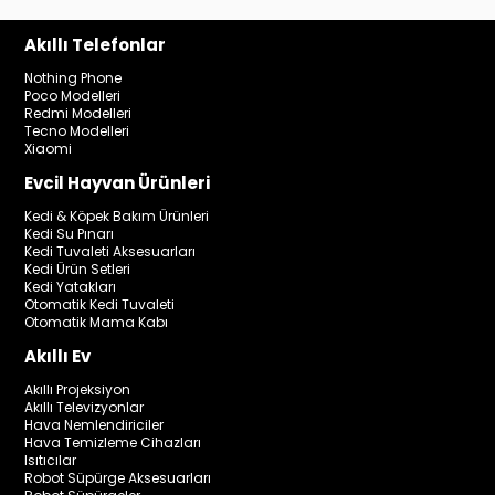
Akıllı Telefonlar
Nothing Phone
Poco Modelleri
Redmi Modelleri
Tecno Modelleri
Xiaomi
Evcil Hayvan Ürünleri
Kedi & Köpek Bakım Ürünleri
Kedi Su Pınarı
Kedi Tuvaleti Aksesuarları
Kedi Ürün Setleri
Kedi Yatakları
Otomatik Kedi Tuvaleti
Otomatik Mama Kabı
Akıllı Ev
Akıllı Projeksiyon
Akıllı Televizyonlar
Hava Nemlendiriciler
Hava Temizleme Cihazları
Isıtıcılar
Robot Süpürge Aksesuarları