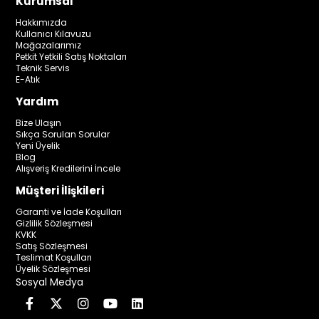
Kurumsal
Hakkımızda
Kullanıcı Kılavuzu
Mağazalarımız
Petkit Yetkili Satış Noktaları
Teknik Servis
E-Atık
Yardım
Bize Ulaşın
Sıkça Sorulan Sorular
Yeni Üyelik
Blog
Alışveriş Kredilerini İncele
Müşteri İlişkileri
Garanti ve İade Koşulları
Gizlilik Sözleşmesi
KVKK
Satış Sözleşmesi
Teslimat Koşulları
Üyelik Sözleşmesi
Sosyal Medya