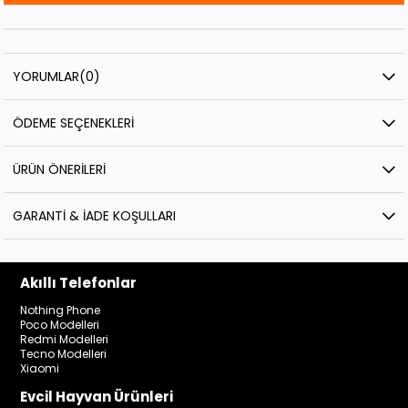
YORUMLAR
(0)
ÖDEME SEÇENEKLERI
ÜRÜN ÖNERILERI
GARANTI & İADE KOŞULLARI
Akıllı Telefonlar
Nothing Phone
Poco Modelleri
Redmi Modelleri
Tecno Modelleri
Xiaomi
Evcil Hayvan Ürünleri