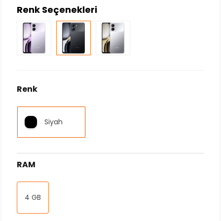
Renk Seçenekleri
Renk
Siyah
RAM
4 GB