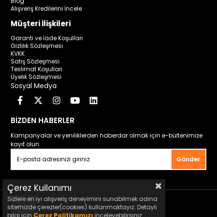
Blog
Alışveriş Kredilerini İncele
Müşteri İlişkileri
Garanti ve İade Koşulları
Gizlilik Sözleşmesi
KVKK
Satış Sözleşmesi
Teslimat Koşulları
Üyelik Sözleşmesi
Sosyal Medya
BİZDEN HABERLER
Kampanyalar ve yeniliklerden haberdar olmak için e-bültenimize
kayıt olun.
Gönder
Çerez Kullanımı
Sizlere en iyi alışveriş deneyimini sunabilmek adına
sitemizde çerezler(cookies) kullanmaktayız. Detaylı
bilgi için
Çerez Politikamızı
inceleyebilirsiniz.