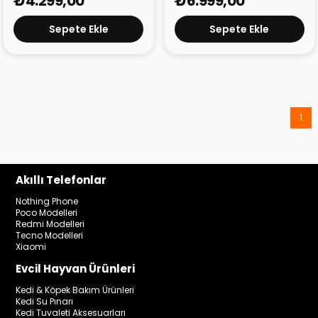
₺4.299,00
₺6.999,00
Sepete Ekle
Sepete Ekle
1
Akıllı Telefonlar
Nothing Phone
Poco Modelleri
Redmi Modelleri
Tecno Modelleri
Xiaomi
Evcil Hayvan Ürünleri
Kedi & Köpek Bakım Ürünleri
Kedi Su Pınarı
Kedi Tuvaleti Aksesuarları