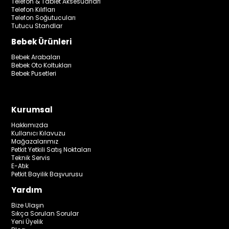
Telefon & Tablet Aksesuarları
Telefon Kılıfları
Telefon Soğutucuları
Tutucu Standlar
Bebek Ürünleri
Bebek Arabaları
Bebek Oto Koltukları
Bebek Pusetleri
Kurumsal
Hakkımızda
Kullanıcı Kılavuzu
Mağazalarımız
Petkit Yetkili Satış Noktaları
Teknik Servis
E-Atık
Petkit Bayilik Başvurusu
Yardım
Bize Ulaşın
Sıkça Sorulan Sorular
Yeni Üyelik