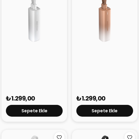
Vention 5000 mAh 20W
Vention 5000 mAh 20W
Mini Powerbank FHW Gri
Mini Powerbank FHW
Kahverengi
₺1.299,00
₺1.299,00
Sepete Ekle
Sepete Ekle