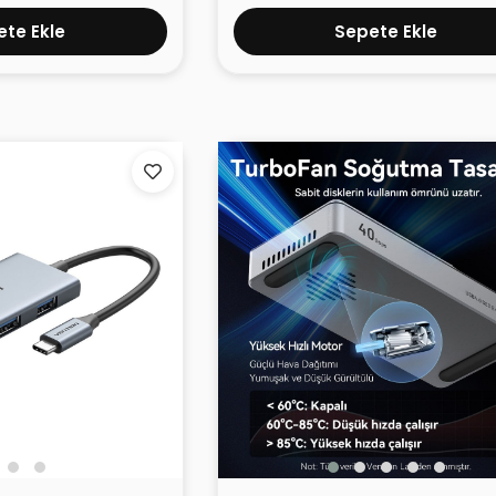
te Ekle
Sepete Ekle