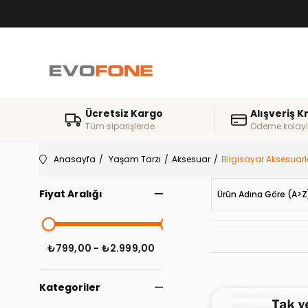
Ücretsiz Kargo
Alışveriş K
Tüm siparişlerde
Ödeme kolayl
Anasayfa
Yaşam Tarzı
Aksesuar
Bilgisayar Aksesuarl
Fiyat Aralığı
Ürün Adına Göre (A>Z
₺799,00 - ₺2.999,00
Kategoriler