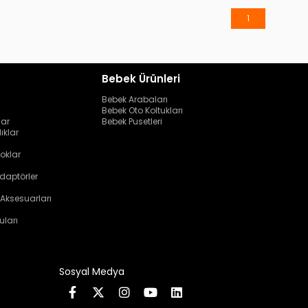
1
Bebek Ürünleri
Bebek Arabaları
Bebek Oto Koltukları
lar
Bebek Pusetleri
ıklar
oklar
daptörler
 Aksesuarları
uları
Sosyal Medya