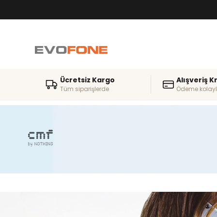
Ücretsiz Kargo
Alışveriş K
Tüm siparişlerde
Ödeme kolayl