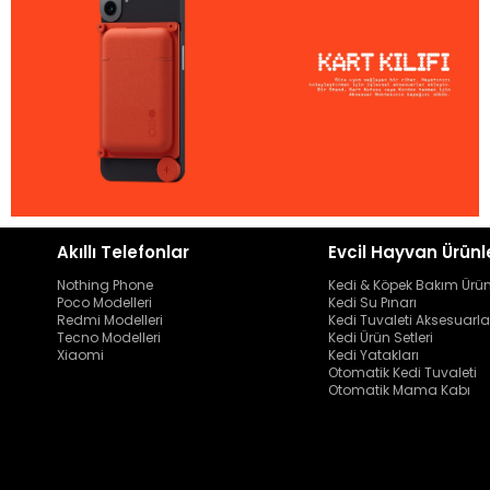
Akıllı Telefonlar
Evcil Hayvan Ürünl
Nothing Phone
Kedi & Köpek Bakım Ürün
Poco Modelleri
Kedi Su Pınarı
Redmi Modelleri
Kedi Tuvaleti Aksesuarla
Tecno Modelleri
Kedi Ürün Setleri
Xiaomi
Kedi Yatakları
Otomatik Kedi Tuvaleti
Otomatik Mama Kabı