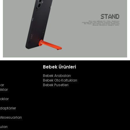
Bebek Ürünleri
Bebek Arabaları
Bebek Oto Koltukları
lar
Bebek Pusetleri
ıklar
oklar
daptörler
 Aksesuarları
uları