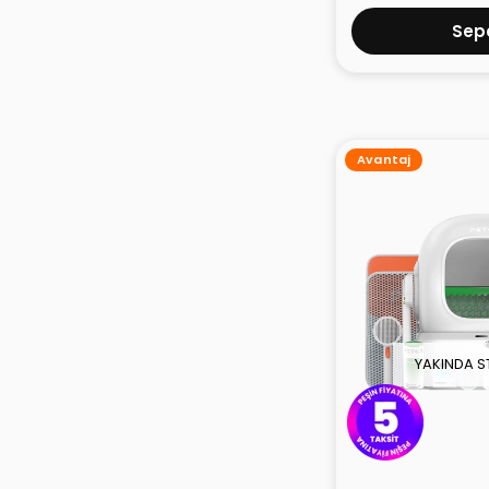
Sepe
Avantaj
YAKINDA S