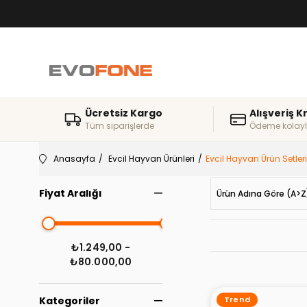
Ücretsiz Kargo
Alışveriş K
Tüm siparişlerde
Ödeme kolayl
Anasayfa
Evcil Hayvan Ürünleri
Evcil Hayvan Ürün Setleri
Fiyat Aralığı
Ürün Adına Göre (A>Z
₺1.249,00 -
₺80.000,00
Kategoriler
Trend