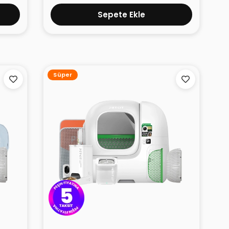
Sepete Ekle
Süper