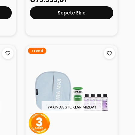
Sepete Ekle
Trend
YAKINDA STOKLARIMIZDA!