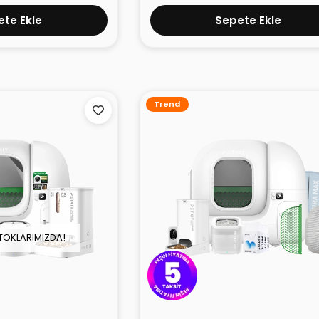
te Ekle
Sepete Ekle
Trend
TOKLARIMIZDA!