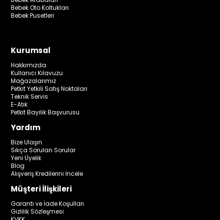
Bebek Oto Koltukları
Bebek Pusetleri
Kurumsal
Hakkımızda
Kullanıcı Kılavuzu
Mağazalarımız
Petkit Yetkili Satış Noktaları
Teknik Servis
E-Atık
Petkit Bayilik Başvurusu
Yardım
Bize Ulaşın
Sıkça Sorulan Sorular
Yeni Üyelik
Blog
Alışveriş Kredilerini İncele
Müşteri İlişkileri
Garanti ve İade Koşulları
Gizlilik Sözleşmesi
KVKK