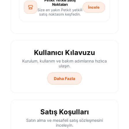
Petkit Yetkili Satış
Noktaları
İncele
Size en yakın Petkit yetkili
satış noktasını keşfedin.
Kullanıcı Kılavuzu
Kurulum, kullanım ve bakım adımlarına hızlıca
ulaşın.
Daha Fazla
Satış Koşulları
Satın alma ve mesafeli satış sözleşmesini
inceleyin.