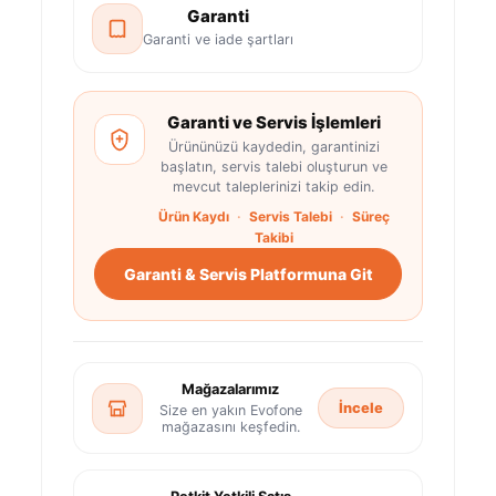
Garanti
Garanti ve iade şartları
Garanti ve Servis İşlemleri
Ürününüzü kaydedin, garantinizi
başlatın, servis talebi oluşturun ve
mevcut taleplerinizi takip edin.
Ürün Kaydı
·
Servis Talebi
·
Süreç
Takibi
Garanti & Servis Platformuna Git
Mağazalarımız
İncele
Size en yakın Evofone
mağazasını keşfedin.