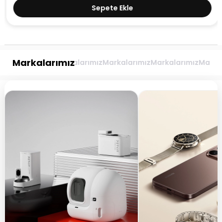
Sepete Ekle
Markalarımız
kalarımız
Markalarımız
Markalarımız
Markalarımız
Markalarım