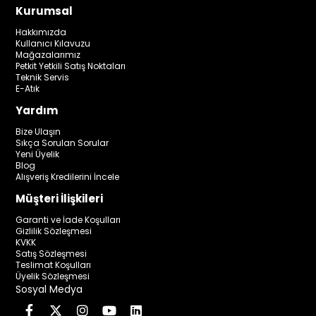
Kurumsal
Hakkımızda
Kullanıcı Kılavuzu
Mağazalarımız
Petkit Yetkili Satış Noktaları
Teknik Servis
E-Atık
Yardım
Bize Ulaşın
Sıkça Sorulan Sorular
Yeni Üyelik
Blog
Alışveriş Kredilerini İncele
Müşteri İlişkileri
Garanti ve İade Koşulları
Gizlilik Sözleşmesi
KVKK
Satış Sözleşmesi
Teslimat Koşulları
Üyelik Sözleşmesi
Sosyal Medya