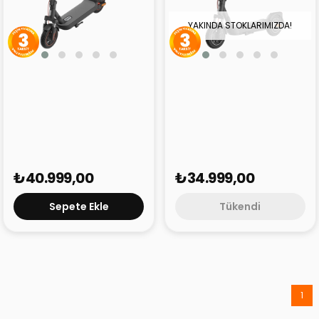
YAKINDA STOKLARIMIZDA!
Xiaomi Elektrikli Scooter
Xiaomi Elektrikli Scooter
5 Max
5 Pro
₺40.999,00
₺34.999,00
Sepete Ekle
Tükendi
1