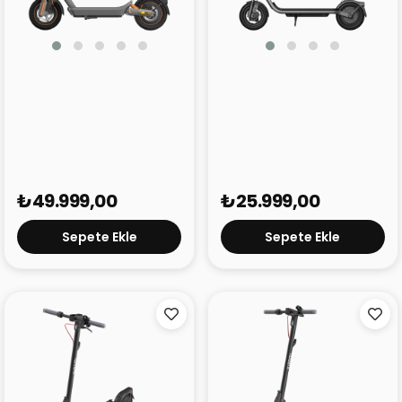
Xiaomi Electric Scooter
Xiaomi Electric Scooter
6 Max
6 Lite
₺49.999,00
₺25.999,00
Sepete Ekle
Sepete Ekle