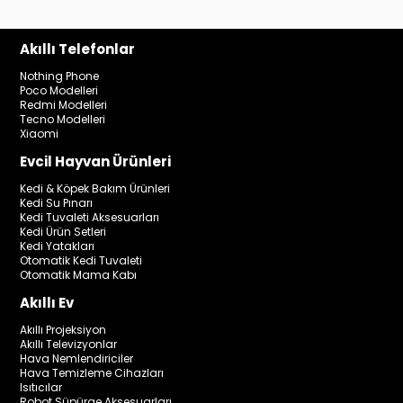
Akıllı Telefonlar
Nothing Phone
Poco Modelleri
Redmi Modelleri
Tecno Modelleri
Xiaomi
Evcil Hayvan Ürünleri
Kedi & Köpek Bakım Ürünleri
Kedi Su Pınarı
Kedi Tuvaleti Aksesuarları
Kedi Ürün Setleri
Kedi Yatakları
Otomatik Kedi Tuvaleti
Otomatik Mama Kabı
Akıllı Ev
Akıllı Projeksiyon
Akıllı Televizyonlar
Hava Nemlendiriciler
Hava Temizleme Cihazları
Isıtıcılar
Robot Süpürge Aksesuarları