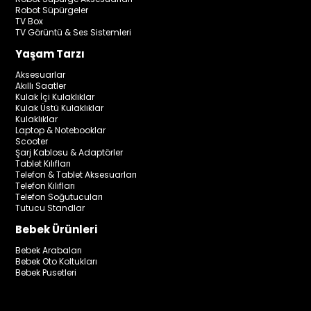
Robot Süpürgeler
TV Box
TV Görüntü & Ses Sistemleri
Yaşam Tarzı
Aksesuarlar
Akıllı Saatler
Kulak İçi Kulaklıklar
Kulak Üstü Kulaklıklar
Kulaklıklar
Laptop & Notebooklar
Scooter
Şarj Kablosu & Adaptörler
Tablet Kılıfları
Telefon & Tablet Aksesuarları
Telefon Kılıfları
Telefon Soğutucuları
Tutucu Standlar
Bebek Ürünleri
Bebek Arabaları
Bebek Oto Koltukları
Bebek Pusetleri