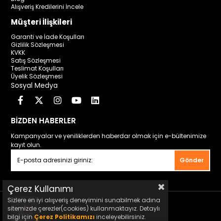
Alışveriş Kredilerini İncele
Müşteri İlişkileri
Garanti ve İade Koşulları
Gizlilik Sözleşmesi
KVKK
Satış Sözleşmesi
Teslimat Koşulları
Üyelik Sözleşmesi
Sosyal Medya
BİZDEN HABERLER
Kampanyalar ve yeniliklerden haberdar olmak için e-bültenimize
kayıt olun.
Gönder
Çerez Kullanımı
Sizlere en iyi alışveriş deneyimini sunabilmek adına
sitemizde çerezler(cookies) kullanmaktayız. Detaylı
bilgi için
Çerez Politikamızı
inceleyebilirsiniz.