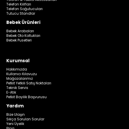
Telefon Kılıfları
Telefon Soğutucuları
Tutucu Standlar
Bebek Ürünleri
Bebek Arabaları
Bebek Oto Koltukları
Bebek Pusetleri
Kurumsal
Hakkımızda
Kullanıcı Kılavuzu
Mağazalarımız
Petkit Yetkili Satış Noktaları
Teknik Servis
E-Atık
Petkit Bayilik Başvurusu
Yardım
Bize Ulaşın
Sıkça Sorulan Sorular
Yeni Üyelik
Blog