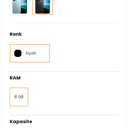
Renk
Siyah
RAM
8 GB
Kapasite