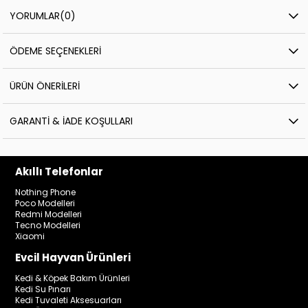
YORUMLAR
(0)
ÖDEME SEÇENEKLERI
ÜRÜN ÖNERILERI
GARANTI & İADE KOŞULLARI
Akıllı Telefonlar
Nothing Phone
Poco Modelleri
Redmi Modelleri
Tecno Modelleri
Xiaomi
Evcil Hayvan Ürünleri
Kedi & Köpek Bakım Ürünleri
Kedi Su Pınarı
Kedi Tuvaleti Aksesuarları