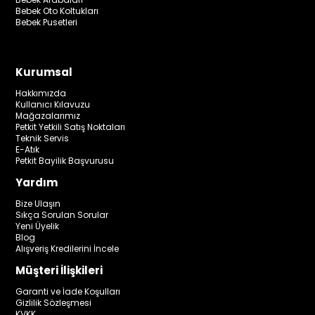
Bebek Oto Koltukları
Bebek Pusetleri
Kurumsal
Hakkımızda
Kullanıcı Kılavuzu
Mağazalarımız
Petkit Yetkili Satış Noktaları
Teknik Servis
E-Atık
Petkit Bayilik Başvurusu
Yardım
Bize Ulaşın
Sıkça Sorulan Sorular
Yeni Üyelik
Blog
Alışveriş Kredilerini İncele
Müşteri İlişkileri
Garanti ve İade Koşulları
Gizlilik Sözleşmesi
KVKK