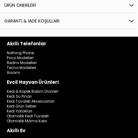
ÜRÜN ÖNERILERI
GARANTI & İADE KOŞULLARI
Akıllı Telefonlar
Nothing Phone
Poco Modelleri
Redmi Modelleri
Tecno Modelleri
Xiaomi
Evcil Hayvan Ürünleri
Kedi & Köpek Bakım Ürünleri
Kedi Su Pınarı
Kedi Tuvaleti Aksesuarları
Kedi Ürün Setleri
Kedi Yatakları
Otomatik Kedi Tuvaleti
Otomatik Mama Kabı
Akıllı Ev