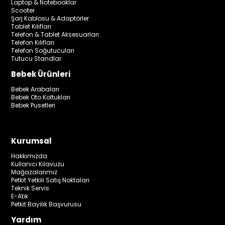
Laptop & Notebooklar
Scooter
Şarj Kablosu & Adaptörler
Tablet Kılıfları
Telefon & Tablet Aksesuarları
Telefon Kılıfları
Telefon Soğutucuları
Tutucu Standlar
Bebek Ürünleri
Bebek Arabaları
Bebek Oto Koltukları
Bebek Pusetleri
Kurumsal
Hakkımızda
Kullanıcı Kılavuzu
Mağazalarımız
Petkit Yetkili Satış Noktaları
Teknik Servis
E-Atık
Petkit Bayilik Başvurusu
Yardım