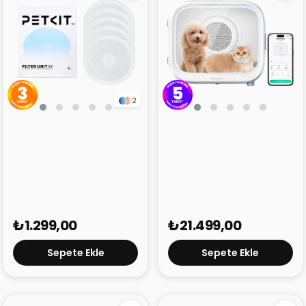
2
Petkit Su Filtresi
Petkit Evcil Hayvan Akıllı
Kurutma Makinesi
₺1.299,00
₺21.499,00
Sepete Ekle
Sepete Ekle