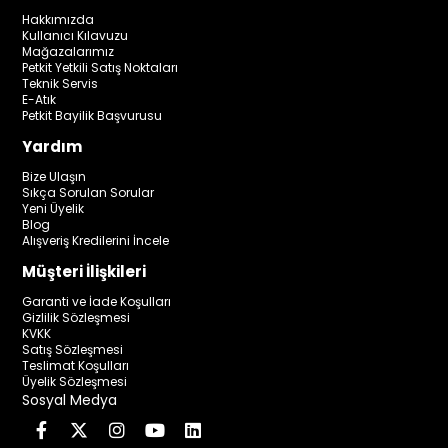
Hakkımızda
Kullanıcı Kılavuzu
Mağazalarımız
Petkit Yetkili Satış Noktaları
Teknik Servis
E-Atık
Petkit Bayilik Başvurusu
Yardım
Bize Ulaşın
Sıkça Sorulan Sorular
Yeni Üyelik
Blog
Alışveriş Kredilerini İncele
Müşteri İlişkileri
Garanti ve İade Koşulları
Gizlilik Sözleşmesi
KVKK
Satış Sözleşmesi
Teslimat Koşulları
Üyelik Sözleşmesi
Sosyal Medya