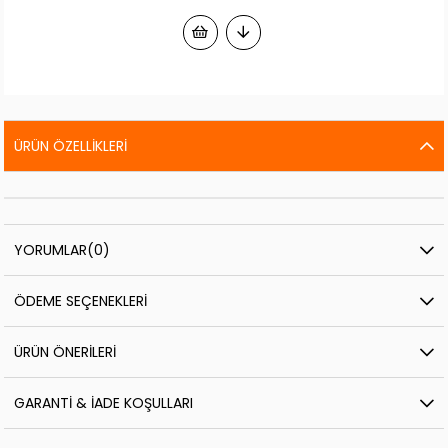
ÜRÜN ÖZELLIKLERI
YORUMLAR
(0)
ÖDEME SEÇENEKLERI
ÜRÜN ÖNERILERI
GARANTI & İADE KOŞULLARI