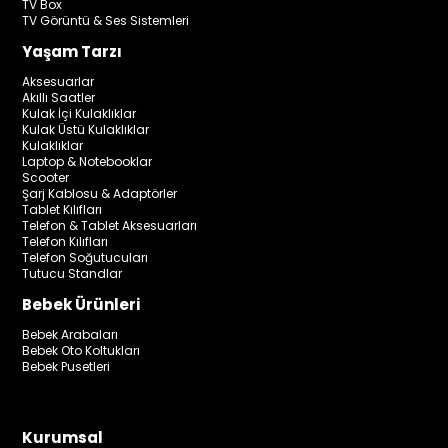
TV Box
TV Görüntü & Ses Sistemleri
Yaşam Tarzı
Aksesuarlar
Akıllı Saatler
Kulak İçi Kulaklıklar
Kulak Üstü Kulaklıklar
Kulaklıklar
Laptop & Notebooklar
Scooter
Şarj Kablosu & Adaptörler
Tablet Kılıfları
Telefon & Tablet Aksesuarları
Telefon Kılıfları
Telefon Soğutucuları
Tutucu Standlar
Bebek Ürünleri
Bebek Arabaları
Bebek Oto Koltukları
Bebek Pusetleri
Kurumsal