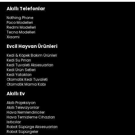
Akıllı Telefonlar
Nothing Phone
Poco Modelleri
Redmi Modelleri
Tecno Modelleri
Xiaomi
Evcil Hayvan Ürünleri
Kedi & Köpek Bakım Ürünleri
Kedi Su Pınarı
Kedi Tuvaleti Aksesuarları
Kedi Ürün Setleri
Kedi Yatakları
Otomatik Kedi Tuvaleti
Otomatik Mama Kabı
Akıllı Ev
Akıllı Projeksiyon
Akıllı Televizyonlar
Hava Nemlendiriciler
Hava Temizleme Cihazları
Isıtıcılar
Robot Süpürge Aksesuarları
Robot Süpürgeler