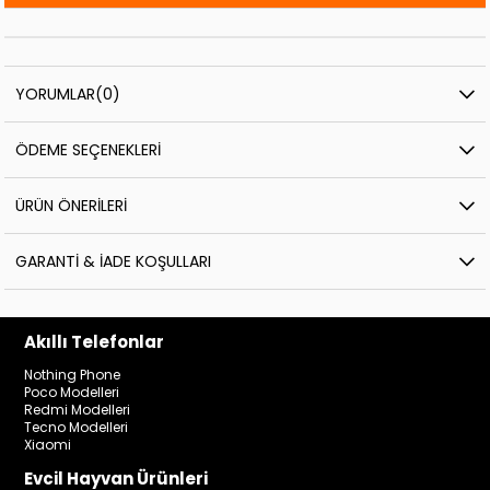
YORUMLAR
(0)
ÖDEME SEÇENEKLERI
ÜRÜN ÖNERILERI
GARANTI & İADE KOŞULLARI
Akıllı Telefonlar
Nothing Phone
Poco Modelleri
Redmi Modelleri
Tecno Modelleri
Xiaomi
Evcil Hayvan Ürünleri