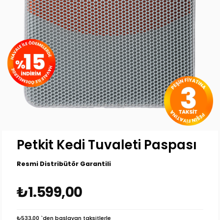
Petkit Kedi Tuvaleti Paspası
Resmi Distribütör Garantili
₺1.599,00
₺533,00
`den başlayan taksitlerle