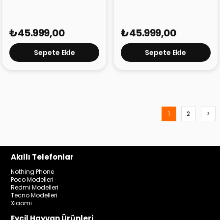
₺45.999,00
₺45.999,00
Sepete Ekle
Sepete Ekle
1
2
>
Akıllı Telefonlar
Nothing Phone
Poco Modelleri
Redmi Modelleri
Tecno Modelleri
Xiaomi
Evcil Hayvan Ürünleri