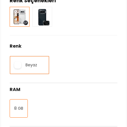
Renk Seçenekleri
Renk
Beyaz
RAM
8 GB