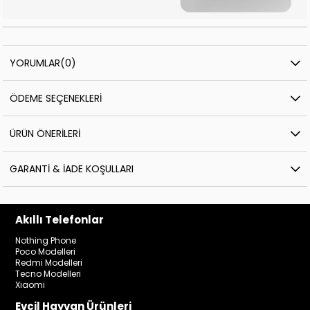
YORUMLAR
(0)
ÖDEME SEÇENEKLERI
ÜRÜN ÖNERILERI
GARANTI & İADE KOŞULLARI
Akıllı Telefonlar
Nothing Phone
Poco Modelleri
Redmi Modelleri
Tecno Modelleri
Xiaomi
Evcil Hayvan Ürünleri