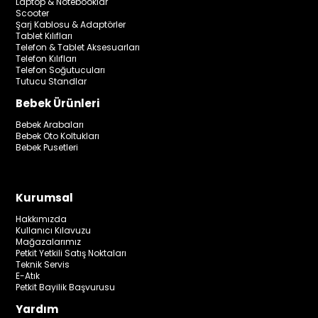
Laptop & Notebooklar
Scooter
Şarj Kablosu & Adaptörler
Tablet Kılıfları
Telefon & Tablet Aksesuarları
Telefon Kılıfları
Telefon Soğutucuları
Tutucu Standlar
Bebek Ürünleri
Bebek Arabaları
Bebek Oto Koltukları
Bebek Pusetleri
Kurumsal
Hakkımızda
Kullanıcı Kılavuzu
Mağazalarımız
Petkit Yetkili Satış Noktaları
Teknik Servis
E-Atık
Petkit Bayilik Başvurusu
Yardım