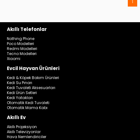
1
Akıllı Telefonlar
Nothing Phone
Poco Modelleri
Redmi Modelleri
Tecno Modelleri
Xiaomi
Evcil Hayvan Ürünleri
Kedi & Köpek Bakım Ürünleri
Kedi Su Pınarı
Kedi Tuvaleti Aksesuarları
Kedi Ürün Setleri
Kedi Yatakları
Otomatik Kedi Tuvaleti
Otomatik Mama Kabı
Akıllı Ev
Akıllı Projeksiyon
Akıllı Televizyonlar
Hava Nemlendiriciler