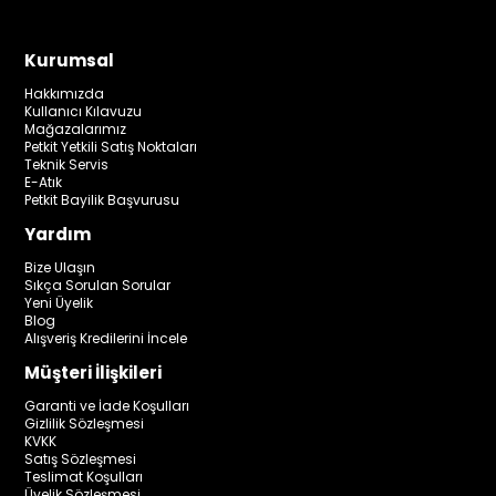
Kurumsal
Hakkımızda
Kullanıcı Kılavuzu
Mağazalarımız
Petkit Yetkili Satış Noktaları
Teknik Servis
E-Atık
Petkit Bayilik Başvurusu
Yardım
Bize Ulaşın
Sıkça Sorulan Sorular
Yeni Üyelik
Blog
Alışveriş Kredilerini İncele
Müşteri İlişkileri
Garanti ve İade Koşulları
Gizlilik Sözleşmesi
KVKK
Satış Sözleşmesi
Teslimat Koşulları
Üyelik Sözleşmesi