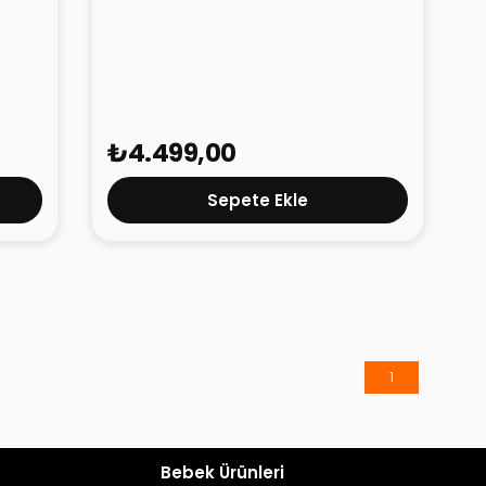
Mibro Watch A3
₺4.499,00
Sepete Ekle
1
Bebek Ürünleri