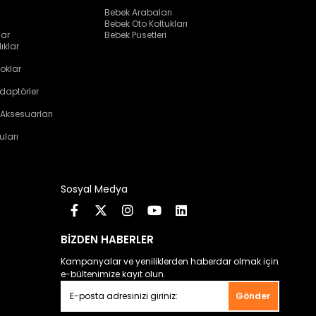
Bebek Arabaları
Bebek Oto Koltukları
lar
Bebek Pusetleri
ıklar
oklar
daptörler
 Aksesuarları
uları
Sosyal Medya
BİZDEN HABERLER
Kampanyalar ve yeniliklerden haberdar olmak için
e-bültenimize kayıt olun.
Gönder