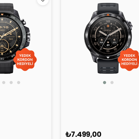
Explorer S
Mibro Watch GS Pro 2
₺7.499,00