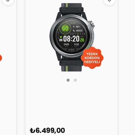
Mibro Watch GS Active 2
₺6.499,00