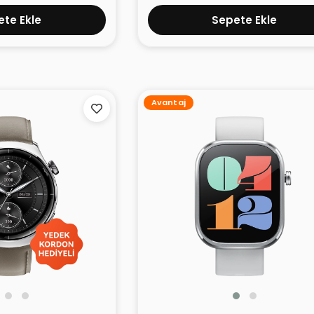
te Ekle
Sepete Ekle
Avantaj