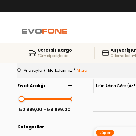
Ücretsiz Kargo
Alışveriş K
Tüm siparişlerde
Ödeme kolayl
Anasayfa
Markalarımız
Mibro
Fiyat Aralığı
Ürün Adına Göre (A>Z
₺2.999,00 - ₺8.999,00
Kategoriler
Süper