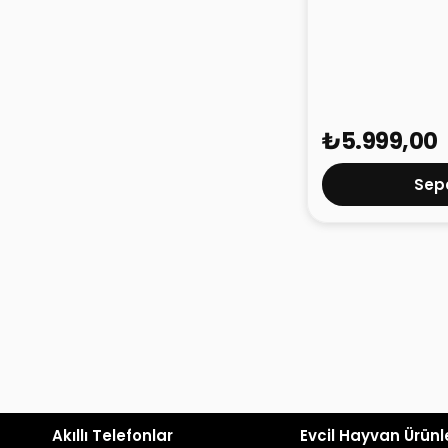
Mibro Watch Lit
₺5.999,00
Sepe
Akıllı Telefonlar
Evcil Hayvan Ürünl