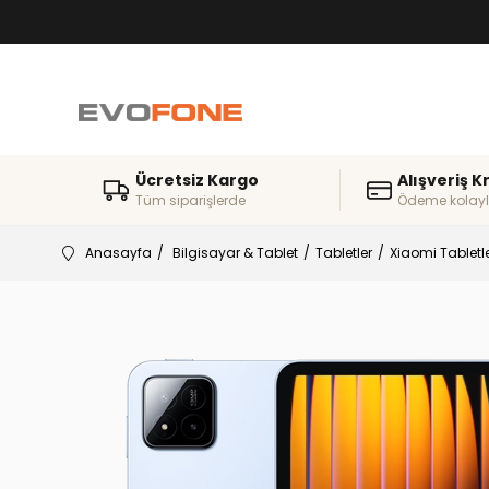
Ücretsiz Kargo
Alışveriş K
Tüm siparişlerde
Ödeme kolayl
Anasayfa
Bilgisayar & Tablet
Tabletler
Xiaomi Tabletl