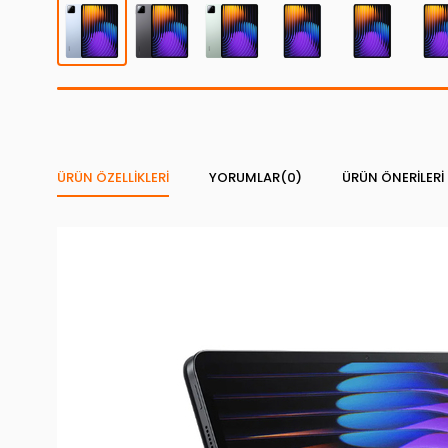
ÜRÜN ÖZELLIKLERI
YORUMLAR
(0)
ÜRÜN ÖNERILERI