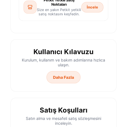
Petkit Yetkili Satış
Noktaları
İncele
Size en yakın Petkit yetkili
satış noktasını keşfedin.
Kullanıcı Kılavuzu
Kurulum, kullanım ve bakım adımlarına hızlıca
ulaşın.
Daha Fazla
Satış Koşulları
Satın alma ve mesafeli satış sözleşmesini
inceleyin.