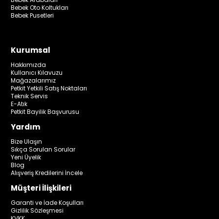
Bebek Oto Koltukları
Bebek Pusetleri
Kurumsal
Hakkımızda
Kullanıcı Kılavuzu
Mağazalarımız
Petkit Yetkili Satış Noktaları
Teknik Servis
E-Atık
Petkit Bayilik Başvurusu
Yardım
Bize Ulaşın
Sıkça Sorulan Sorular
Yeni Üyelik
Blog
Alışveriş Kredilerini İncele
Müşteri İlişkileri
Garanti ve İade Koşulları
Gizlilik Sözleşmesi
KVKK