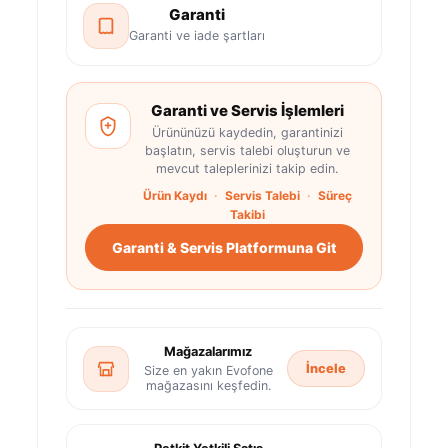
Garanti
Garanti ve iade şartları
Garanti ve Servis İşlemleri
Ürününüzü kaydedin, garantinizi
başlatın, servis talebi oluşturun ve
mevcut taleplerinizi takip edin.
Ürün Kaydı
·
Servis Talebi
·
Süreç
Takibi
Garanti & Servis Platformuna Git
Mağazalarımız
İncele
Size en yakın Evofone
mağazasını keşfedin.