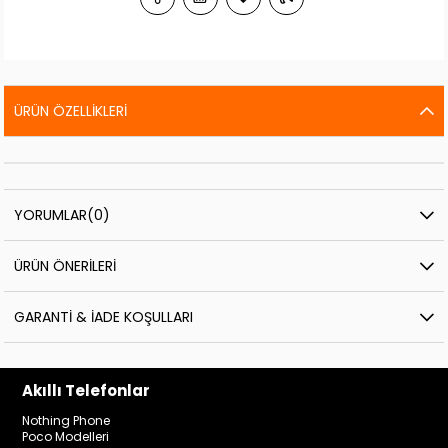
ÜRÜN ÖZELLIKLERI
YORUMLAR
(0)
ÜRÜN ÖNERILERI
GARANTI & İADE KOŞULLARI
Akıllı Telefonlar
Nothing Phone
Poco Modelleri