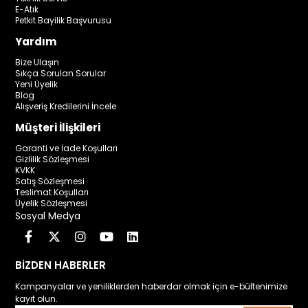
E-Atık
Petkit Bayilik Başvurusu
Yardım
Bize Ulaşın
Sıkça Sorulan Sorular
Yeni Üyelik
Blog
Alışveriş Kredilerini İncele
Müşteri İlişkileri
Garanti ve İade Koşulları
Gizlilik Sözleşmesi
KVKK
Satış Sözleşmesi
Teslimat Koşulları
Üyelik Sözleşmesi
Sosyal Medya
BİZDEN HABERLER
Kampanyalar ve yeniliklerden haberdar olmak için e-bültenimize
kayıt olun.