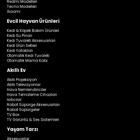
Redmi Modelleri
Tecno Modelleri
Xiaomi
Evcil Hayvan Ürünleri
Kedi & Köpek Bakım Ürünleri
Kedi Su Pınarı
Kedi Tuvaleti Aksesuarları
Kedi Ürün Setleri
Kedi Yatakları
Otomatik Kedi Tuvaleti
Otomatik Mama Kabı
Akıllı Ev
Akıllı Projeksiyon
Akıllı Televizyonlar
Hava Nemlendiriciler
Hava Temizleme Cihazları
Isıtıcılar
Robot Süpürge Aksesuarları
Robot Süpürgeler
TV Box
TV Görüntü & Ses Sistemleri
Yaşam Tarzı
Aksesuarlar