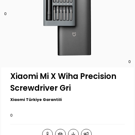
0
0
Xiaomi Mi X Wiha Precision
Screwdriver Gri
Xiaomi Türkiye Garantili
0