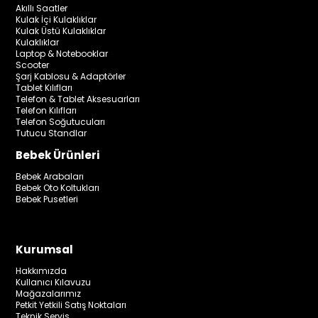
Akıllı Saatler
Kulak İçi Kulaklıklar
Kulak Üstü Kulaklıklar
Kulaklıklar
Laptop & Notebooklar
Scooter
Şarj Kablosu & Adaptörler
Tablet Kılıfları
Telefon & Tablet Aksesuarları
Telefon Kılıfları
Telefon Soğutucuları
Tutucu Standlar
Bebek Ürünleri
Bebek Arabaları
Bebek Oto Koltukları
Bebek Pusetleri
Kurumsal
Hakkımızda
Kullanıcı Kılavuzu
Mağazalarımız
Petkit Yetkili Satış Noktaları
Teknik Servis