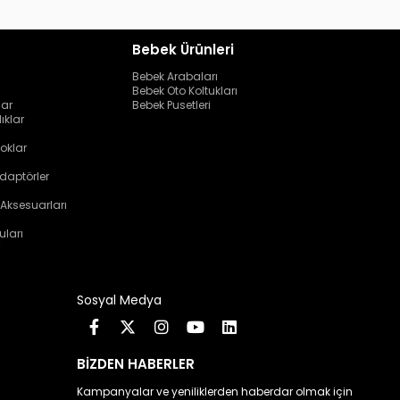
Bebek Ürünleri
Bebek Arabaları
Bebek Oto Koltukları
lar
Bebek Pusetleri
ıklar
oklar
daptörler
 Aksesuarları
uları
Sosyal Medya
BİZDEN HABERLER
Kampanyalar ve yeniliklerden haberdar olmak için