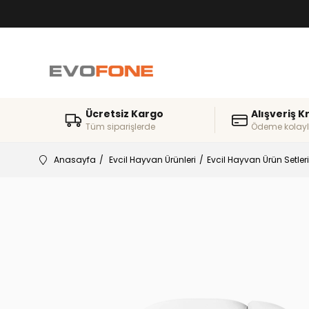
Ücretsiz Kargo
Alışveriş K
Tüm siparişlerde
Ödeme kolayl
Anasayfa
Evcil Hayvan Ürünleri
Evcil Hayvan Ürün Setleri