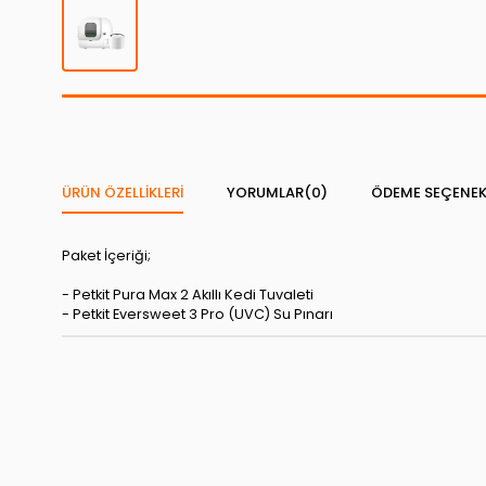
ÜRÜN ÖZELLIKLERI
YORUMLAR
(0)
ÖDEME SEÇENEK
Paket İçeriği;
- Petkit Pura Max 2 Akıllı Kedi Tuvaleti
- Petkit Eversweet 3 Pro (UVC) Su Pınarı