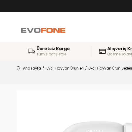
Ücretsiz Kargo
Alışveriş K
Tüm siparişlerde
Ödeme kolayl
Anasayfa
Evcil Hayvan Ürünleri
Evcil Hayvan Ürün Setleri