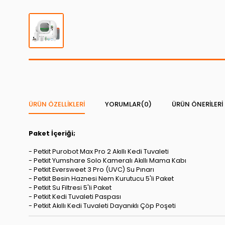
ÜRÜN ÖZELLIKLERI
YORUMLAR
(0)
ÜRÜN ÖNERILERI
Paket İçeriği;
- Petkit Purobot Max Pro 2 Akıllı Kedi Tuvaleti
- Petkit Yumshare Solo Kameralı Akıllı Mama Kabı
- Petkit Eversweet 3 Pro (UVC) Su Pınarı
- Petkit Besin Haznesi Nem Kurutucu 5'li Paket
- Petkit Su Filtresi 5'li Paket
- Petkit Kedi Tuvaleti Paspası
- Petkit Akıllı Kedi Tuvaleti Dayanıklı Çöp Poşeti