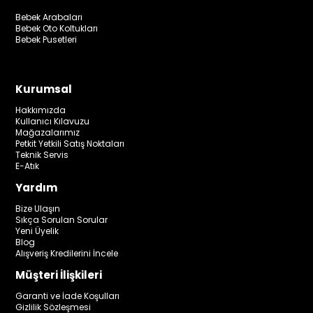
Bebek Arabaları
Bebek Oto Koltukları
Bebek Pusetleri
Kurumsal
Hakkımızda
Kullanıcı Kılavuzu
Mağazalarımız
Petkit Yetkili Satış Noktaları
Teknik Servis
E-Atık
Yardım
Bize Ulaşın
Sıkça Sorulan Sorular
Yeni Üyelik
Blog
Alışveriş Kredilerini İncele
Müşteri İlişkileri
Garanti ve İade Koşulları
Gizlilik Sözleşmesi