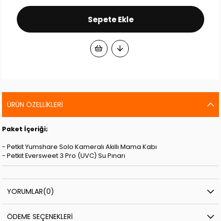
ÜRÜN ÖZELLIKLERI
Paket İçeriği;
- Petkit Yumshare Solo Kameralı Akıllı Mama Kabı
- Petkit Eversweet 3 Pro (UVC) Su Pınarı
YORUMLAR
(0)
ÖDEME SEÇENEKLERI