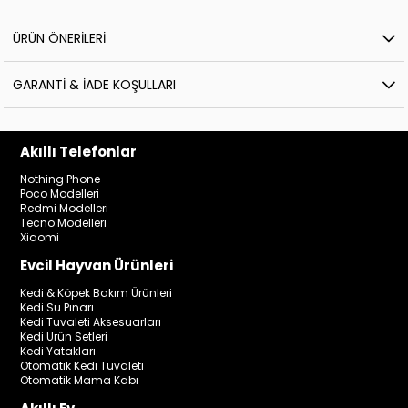
ÜRÜN ÖNERILERI
GARANTI & İADE KOŞULLARI
Akıllı Telefonlar
Nothing Phone
Poco Modelleri
Redmi Modelleri
Tecno Modelleri
Xiaomi
Evcil Hayvan Ürünleri
Kedi & Köpek Bakım Ürünleri
Kedi Su Pınarı
Kedi Tuvaleti Aksesuarları
Kedi Ürün Setleri
Kedi Yatakları
Otomatik Kedi Tuvaleti
Otomatik Mama Kabı