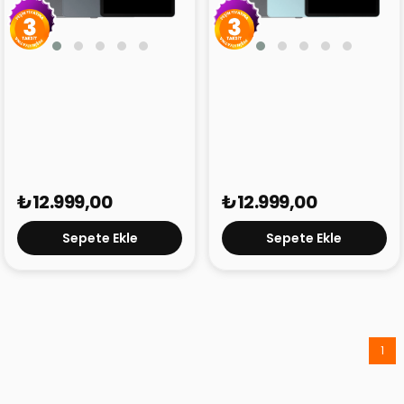
Black Shark Pad 7 Gri 4G
Black Shark Pad 7 Mavi
6 GB 128 GB 11" Tablet
4G 6 GB 128 GB 11" Tablet
₺12.999,00
₺12.999,00
Sepete Ekle
Sepete Ekle
1