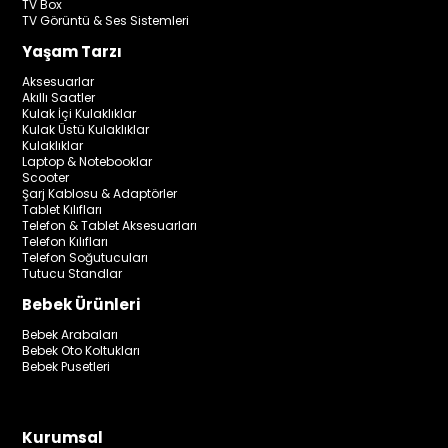
TV Box
TV Görüntü & Ses Sistemleri
Yaşam Tarzı
Aksesuarlar
Akıllı Saatler
Kulak İçi Kulaklıklar
Kulak Üstü Kulaklıklar
Kulaklıklar
Laptop & Notebooklar
Scooter
Şarj Kablosu & Adaptörler
Tablet Kılıfları
Telefon & Tablet Aksesuarları
Telefon Kılıfları
Telefon Soğutucuları
Tutucu Standlar
Bebek Ürünleri
Bebek Arabaları
Bebek Oto Koltukları
Bebek Pusetleri
Kurumsal