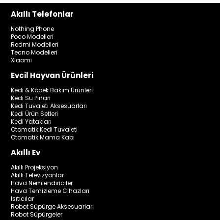
Akıllı Telefonlar
Nothing Phone
Poco Modelleri
Redmi Modelleri
Tecno Modelleri
Xiaomi
Evcil Hayvan Ürünleri
Kedi & Köpek Bakım Ürünleri
Kedi Su Pınarı
Kedi Tuvaleti Aksesuarları
Kedi Ürün Setleri
Kedi Yatakları
Otomatik Kedi Tuvaleti
Otomatik Mama Kabı
Akıllı Ev
Akıllı Projeksiyon
Akıllı Televizyonlar
Hava Nemlendiriciler
Hava Temizleme Cihazları
Isıtıcılar
Robot Süpürge Aksesuarları
Robot Süpürgeler