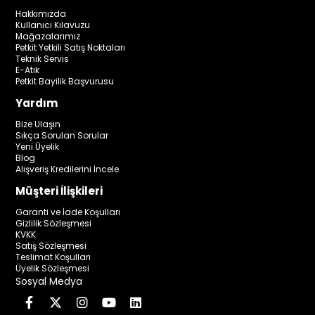
Hakkımızda
Kullanıcı Kılavuzu
Mağazalarımız
Petkit Yetkili Satış Noktaları
Teknik Servis
E-Atık
Petkit Bayilik Başvurusu
Yardım
Bize Ulaşın
Sıkça Sorulan Sorular
Yeni Üyelik
Blog
Alışveriş Kredilerini İncele
Müşteri İlişkileri
Garanti ve İade Koşulları
Gizlilik Sözleşmesi
KVKK
Satış Sözleşmesi
Teslimat Koşulları
Üyelik Sözleşmesi
Sosyal Medya