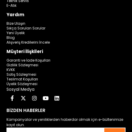
Teknik Servis
E-Atık
Yardım
Bize Ulaşın
Sıkça Sorulan Sorular
Yeni Üyelik
Blog
Alışveriş Kredilerini İncele
Müşteri İlişkileri
Garanti ve İade Koşulları
Gizlilik Sözleşmesi
KVKK
Satış Sözleşmesi
Teslimat Koşulları
Üyelik Sözleşmesi
Sosyal Medya
BİZDEN HABERLER
Kampanyalar ve yeniliklerden haberdar olmak için e-bültenimize
kayıt olun.