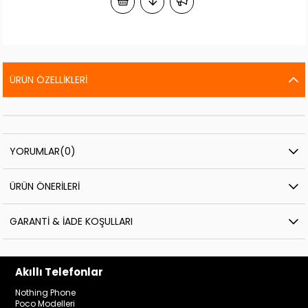
ÜRÜN ÖZELLIKLERI
YORUMLAR
(0)
ÜRÜN ÖNERILERI
GARANTI & İADE KOŞULLARI
Akıllı Telefonlar
Nothing Phone
Poco Modelleri