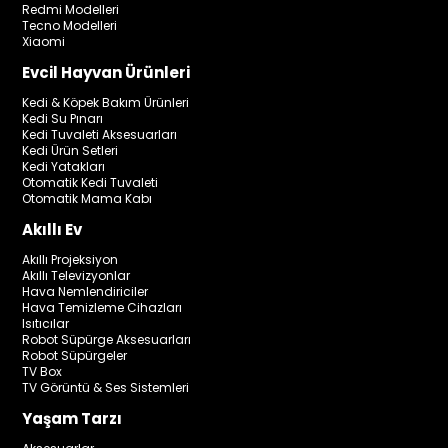
Redmi Modelleri
Tecno Modelleri
Xiaomi
Evcil Hayvan Ürünleri
Kedi & Köpek Bakım Ürünleri
Kedi Su Pınarı
Kedi Tuvaleti Aksesuarları
Kedi Ürün Setleri
Kedi Yatakları
Otomatik Kedi Tuvaleti
Otomatik Mama Kabı
Akıllı Ev
Akıllı Projeksiyon
Akıllı Televizyonlar
Hava Nemlendiriciler
Hava Temizleme Cihazları
Isıtıcılar
Robot Süpürge Aksesuarları
Robot Süpürgeler
TV Box
TV Görüntü & Ses Sistemleri
Yaşam Tarzı