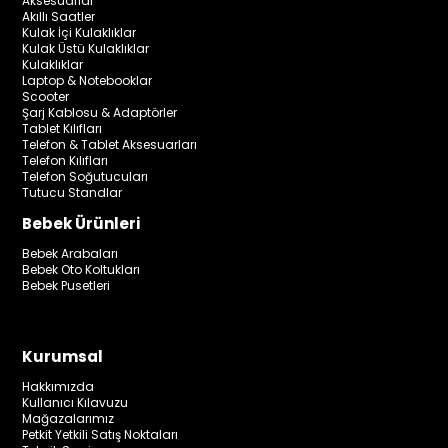
Aksesuarlar
Akıllı Saatler
Kulak İçi Kulaklıklar
Kulak Üstü Kulaklıklar
Kulaklıklar
Laptop & Notebooklar
Scooter
Şarj Kablosu & Adaptörler
Tablet Kılıfları
Telefon & Tablet Aksesuarları
Telefon Kılıfları
Telefon Soğutucuları
Tutucu Standlar
Bebek Ürünleri
Bebek Arabaları
Bebek Oto Koltukları
Bebek Pusetleri
Kurumsal
Hakkımızda
Kullanıcı Kılavuzu
Mağazalarımız
Petkit Yetkili Satış Noktaları