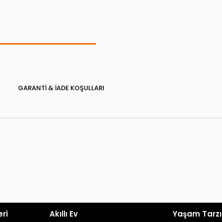
GARANTI & İADE KOŞULLARI
eri
Akıllı Ev
Yaşam Tarzı