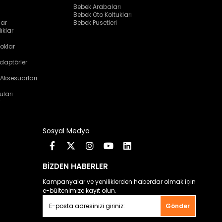
Bebek Arabaları
Bebek Oto Koltukları
lar
Bebek Pusetleri
ıklar
oklar
daptörler
 Aksesuarları
uları
Sosyal Medya
BİZDEN HABERLER
Kampanyalar ve yeniliklerden haberdar olmak için
e-bültenimize kayıt olun.
Gönder