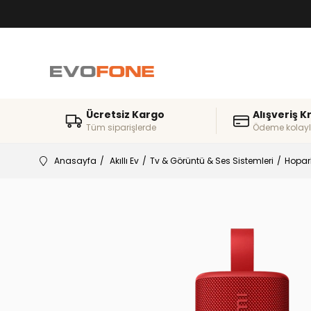
Ücretsiz Kargo
Alışveriş K
Tüm siparişlerde
Ödeme kolayl
Anasayfa
Akıllı Ev
Tv & Görüntü & Ses Sistemleri
Hoparl