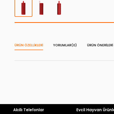
ÜRÜN ÖZELLIKLERI
YORUMLAR
(0)
ÜRÜN ÖNERILERI
Akıllı Telefonlar
Evcil Hayvan Ürünl