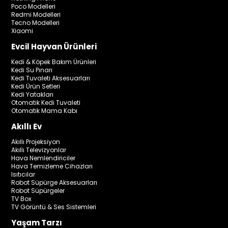
Poco Modelleri
Redmi Modelleri
Tecno Modelleri
Xiaomi
Evcil Hayvan Ürünleri
Kedi & Köpek Bakım Ürünleri
Kedi Su Pınarı
Kedi Tuvaleti Aksesuarları
Kedi Ürün Setleri
Kedi Yatakları
Otomatik Kedi Tuvaleti
Otomatik Mama Kabı
Akıllı Ev
Akıllı Projeksiyon
Akıllı Televizyonlar
Hava Nemlendiriciler
Hava Temizleme Cihazları
Isıtıcılar
Robot Süpürge Aksesuarları
Robot Süpürgeler
TV Box
TV Görüntü & Ses Sistemleri
Yaşam Tarzı