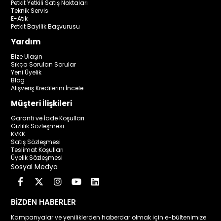
Petkit Yetkili Satış Noktaları
Teknik Servis
E-Atık
Petkit Bayilik Başvurusu
Yardım
Bize Ulaşın
Sıkça Sorulan Sorular
Yeni Üyelik
Blog
Alışveriş Kredilerini İncele
Müşteri İlişkileri
Garanti ve İade Koşulları
Gizlilik Sözleşmesi
KVKK
Satış Sözleşmesi
Teslimat Koşulları
Üyelik Sözleşmesi
Sosyal Medya
BİZDEN HABERLER
Kampanyalar ve yeniliklerden haberdar olmak için e-bültenimize