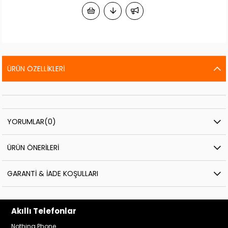
ÜRÜN ÖZELLIKLERI
YORUMLAR
(0)
ÜRÜN ÖNERILERI
GARANTI & İADE KOŞULLARI
Akıllı Telefonlar
Nothing Phone