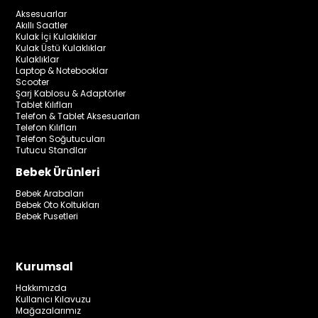
Aksesuarlar
Akıllı Saatler
Kulak İçi Kulaklıklar
Kulak Üstü Kulaklıklar
Kulaklıklar
Laptop & Notebooklar
Scooter
Şarj Kablosu & Adaptörler
Tablet Kılıfları
Telefon & Tablet Aksesuarları
Telefon Kılıfları
Telefon Soğutucuları
Tutucu Standlar
Bebek Ürünleri
Bebek Arabaları
Bebek Oto Koltukları
Bebek Pusetleri
Kurumsal
Hakkımızda
Kullanıcı Kılavuzu
Mağazalarımız