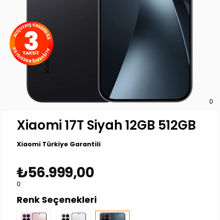
0
Xiaomi 17T Siyah 12GB 512GB
Xiaomi Türkiye Garantili
₺56.999,00
0
Renk Seçenekleri