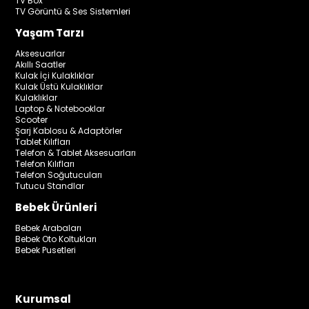
TV Box
TV Görüntü & Ses Sistemleri
Yaşam Tarzı
Aksesuarlar
Akıllı Saatler
Kulak İçi Kulaklıklar
Kulak Üstü Kulaklıklar
Kulaklıklar
Laptop & Notebooklar
Scooter
Şarj Kablosu & Adaptörler
Tablet Kılıfları
Telefon & Tablet Aksesuarları
Telefon Kılıfları
Telefon Soğutucuları
Tutucu Standlar
Bebek Ürünleri
Bebek Arabaları
Bebek Oto Koltukları
Bebek Pusetleri
Kurumsal