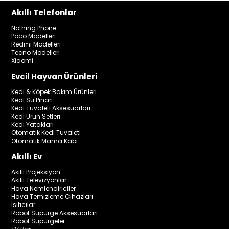
Akıllı Telefonlar
Nothing Phone
Poco Modelleri
Redmi Modelleri
Tecno Modelleri
Xiaomi
Evcil Hayvan Ürünleri
Kedi & Köpek Bakım Ürünleri
Kedi Su Pınarı
Kedi Tuvaleti Aksesuarları
Kedi Ürün Setleri
Kedi Yatakları
Otomatik Kedi Tuvaleti
Otomatik Mama Kabı
Akıllı Ev
Akıllı Projeksiyon
Akıllı Televizyonlar
Hava Nemlendiriciler
Hava Temizleme Cihazları
Isıtıcılar
Robot Süpürge Aksesuarları
Robot Süpürgeler