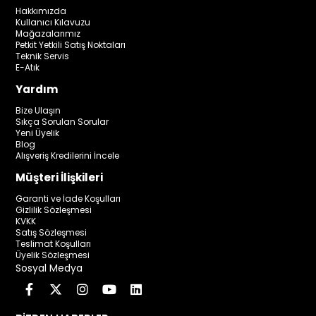
Hakkımızda
Kullanıcı Kılavuzu
Mağazalarımız
Petkit Yetkili Satış Noktaları
Teknik Servis
E-Atık
Yardım
Bize Ulaşın
Sıkça Sorulan Sorular
Yeni Üyelik
Blog
Alışveriş Kredilerini İncele
Müşteri İlişkileri
Garanti ve İade Koşulları
Gizlilik Sözleşmesi
KVKK
Satış Sözleşmesi
Teslimat Koşulları
Üyelik Sözleşmesi
Sosyal Medya