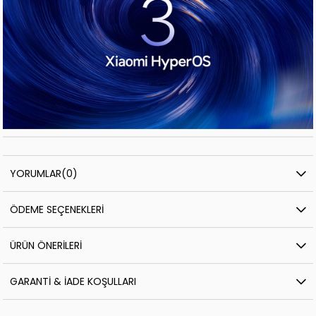
YORUMLAR
(0)
ÖDEME SEÇENEKLERI
ÜRÜN ÖNERILERI
GARANTI & İADE KOŞULLARI