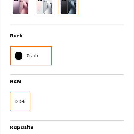
Renk
Siyah
RAM
12 GB
Kapasite