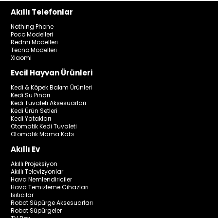
Akıllı Telefonlar
Nothing Phone
Poco Modelleri
Redmi Modelleri
Tecno Modelleri
Xiaomi
Evcil Hayvan Ürünleri
Kedi & Köpek Bakım Ürünleri
Kedi Su Pınarı
Kedi Tuvaleti Aksesuarları
Kedi Ürün Setleri
Kedi Yatakları
Otomatik Kedi Tuvaleti
Otomatik Mama Kabı
Akıllı Ev
Akıllı Projeksiyon
Akıllı Televizyonlar
Hava Nemlendiriciler
Hava Temizleme Cihazları
Isıtıcılar
Robot Süpürge Aksesuarları
Robot Süpürgeler