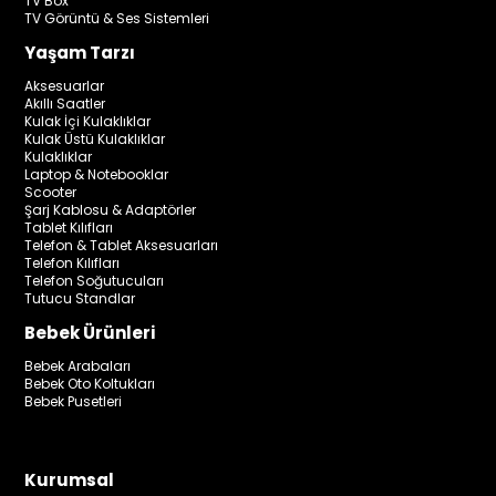
TV Box
TV Görüntü & Ses Sistemleri
Yaşam Tarzı
Aksesuarlar
Akıllı Saatler
Kulak İçi Kulaklıklar
Kulak Üstü Kulaklıklar
Kulaklıklar
Laptop & Notebooklar
Scooter
Şarj Kablosu & Adaptörler
Tablet Kılıfları
Telefon & Tablet Aksesuarları
Telefon Kılıfları
Telefon Soğutucuları
Tutucu Standlar
Bebek Ürünleri
Bebek Arabaları
Bebek Oto Koltukları
Bebek Pusetleri
Kurumsal