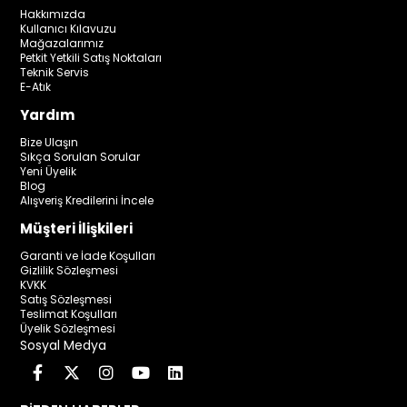
Hakkımızda
Kullanıcı Kılavuzu
Mağazalarımız
Petkit Yetkili Satış Noktaları
Teknik Servis
E-Atık
Yardım
Bize Ulaşın
Sıkça Sorulan Sorular
Yeni Üyelik
Blog
Alışveriş Kredilerini İncele
Müşteri İlişkileri
Garanti ve İade Koşulları
Gizlilik Sözleşmesi
KVKK
Satış Sözleşmesi
Teslimat Koşulları
Üyelik Sözleşmesi
Sosyal Medya