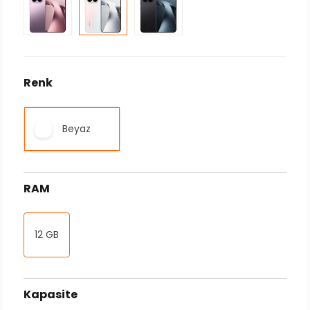
Renk
Beyaz
RAM
12 GB
Kapasite