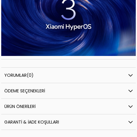
YORUMLAR
(0)
ÖDEME SEÇENEKLERI
ÜRÜN ÖNERILERI
GARANTI & İADE KOŞULLARI