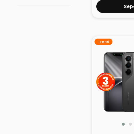
Sepe
Trend