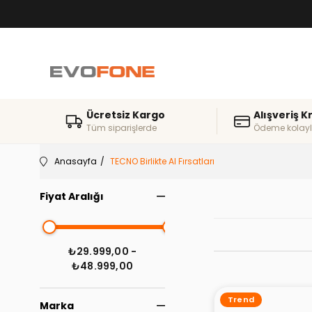
Ücretsiz Kargo
Alışveriş K
Tüm siparişlerde
Ödeme kolayl
Anasayfa
TECNO Birlikte Al Fırsatları
Fiyat Aralığı
₺29.999,00 -
₺48.999,00
Trend
Marka