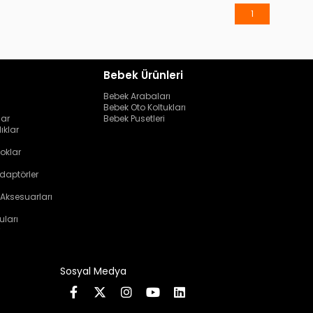
1
Bebek Ürünleri
Bebek Arabaları
Bebek Oto Koltukları
lar
Bebek Pusetleri
ıklar
oklar
daptörler
 Aksesuarları
uları
Sosyal Medya