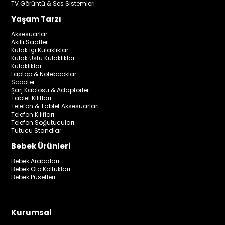
TV Görüntü & Ses Sistemleri
Yaşam Tarzı
Aksesuarlar
Akıllı Saatler
Kulak İçi Kulaklıklar
Kulak Üstü Kulaklıklar
Kulaklıklar
Laptop & Notebooklar
Scooter
Şarj Kablosu & Adaptörler
Tablet Kılıfları
Telefon & Tablet Aksesuarları
Telefon Kılıfları
Telefon Soğutucuları
Tutucu Standlar
Bebek Ürünleri
Bebek Arabaları
Bebek Oto Koltukları
Bebek Pusetleri
Kurumsal