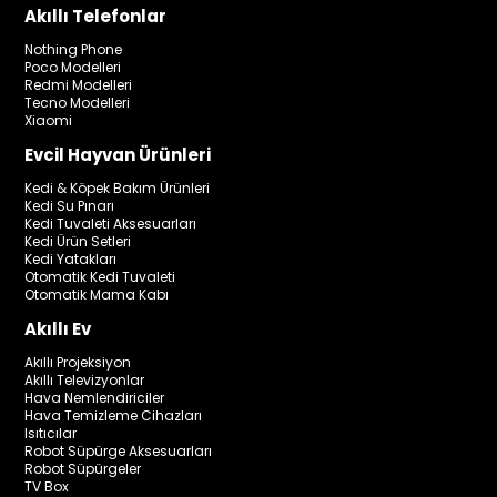
Akıllı Telefonlar
Nothing Phone
Poco Modelleri
Redmi Modelleri
Tecno Modelleri
Xiaomi
Evcil Hayvan Ürünleri
Kedi & Köpek Bakım Ürünleri
Kedi Su Pınarı
Kedi Tuvaleti Aksesuarları
Kedi Ürün Setleri
Kedi Yatakları
Otomatik Kedi Tuvaleti
Otomatik Mama Kabı
Akıllı Ev
Akıllı Projeksiyon
Akıllı Televizyonlar
Hava Nemlendiriciler
Hava Temizleme Cihazları
Isıtıcılar
Robot Süpürge Aksesuarları
Robot Süpürgeler
TV Box