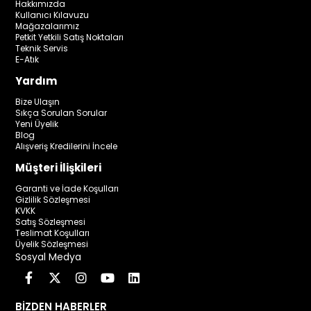
Hakkımızda
Kullanıcı Kılavuzu
Mağazalarımız
Petkit Yetkili Satış Noktaları
Teknik Servis
E-Atık
Yardım
Bize Ulaşın
Sıkça Sorulan Sorular
Yeni Üyelik
Blog
Alışveriş Kredilerini İncele
Müşteri İlişkileri
Garanti ve İade Koşulları
Gizlilik Sözleşmesi
KVKK
Satış Sözleşmesi
Teslimat Koşulları
Üyelik Sözleşmesi
Sosyal Medya
BİZDEN HABERLER