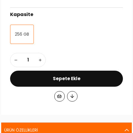
Kapasite
256 GB
ÜRÜN ÖZELLIKLERI