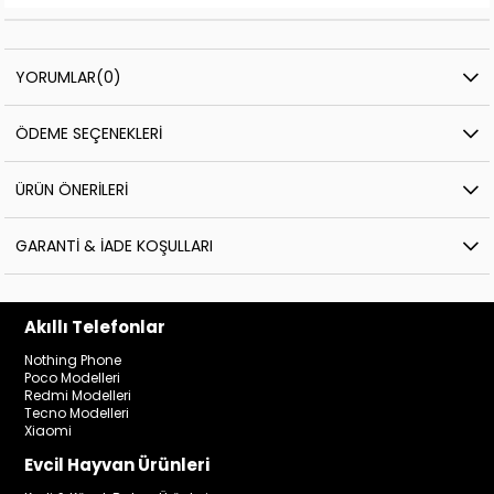
YORUMLAR
(0)
ÖDEME SEÇENEKLERI
ÜRÜN ÖNERILERI
GARANTI & İADE KOŞULLARI
Akıllı Telefonlar
Nothing Phone
Poco Modelleri
Redmi Modelleri
Tecno Modelleri
Xiaomi
Evcil Hayvan Ürünleri