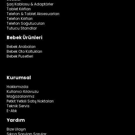
Şarj Kablosu & Adaptörler
Tablet Kılıfları
Telefon & Tablet Aksesuarları
Telefon Kılıfları
Telefon Soğutucuları
Tutucu Standlar
Bebek Ürünleri
Bebek Arabaları
Bebek Oto Koltukları
Bebek Pusetleri
Kurumsal
Hakkımızda
Kullanıcı Kılavuzu
Mağazalarımız
Petkit Yetkili Satış Noktaları
Teknik Servis
E-Atık
Yardım
Bize Ulaşın
Sıkça Sorulan Sorular