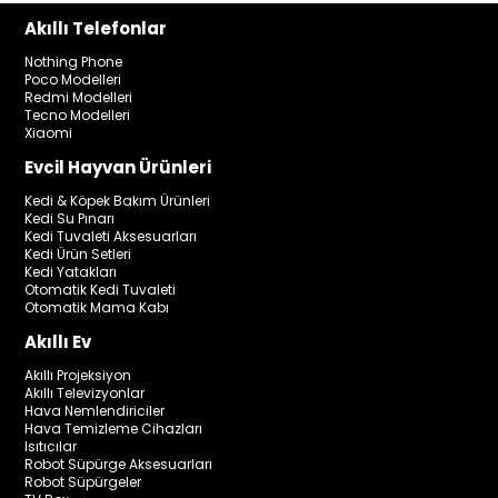
Akıllı Telefonlar
Nothing Phone
Poco Modelleri
Redmi Modelleri
Tecno Modelleri
Xiaomi
Evcil Hayvan Ürünleri
Kedi & Köpek Bakım Ürünleri
Kedi Su Pınarı
Kedi Tuvaleti Aksesuarları
Kedi Ürün Setleri
Kedi Yatakları
Otomatik Kedi Tuvaleti
Otomatik Mama Kabı
Akıllı Ev
Akıllı Projeksiyon
Akıllı Televizyonlar
Hava Nemlendiriciler
Hava Temizleme Cihazları
Isıtıcılar
Robot Süpürge Aksesuarları
Robot Süpürgeler