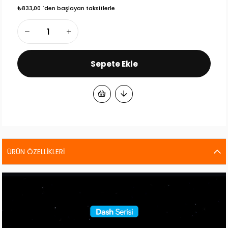
₺833,00
`den başlayan taksitlerle
ÜRÜN ÖZELLIKLERI