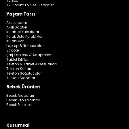
TV Box
TV Görüntü & Ses Sistemleri
Yaşam Tarzı
Aksesuarlar
Akıllı Saatler
Kulak İçi Kulaklıklar
Kulak Üstü Kulaklıklar
Kulaklıklar
Laptop & Notebooklar
Scooter
Şarj Kablosu & Adaptörler
Tablet Kılıfları
Telefon & Tablet Aksesuarları
Telefon Kılıfları
Telefon Soğutucuları
Tutucu Standlar
Bebek Ürünleri
Bebek Arabaları
Bebek Oto Koltukları
Bebek Pusetleri
Kurumsal