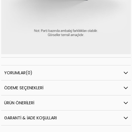
YORUMLAR
(0)
ÖDEME SEÇENEKLERI
ÜRÜN ÖNERILERI
GARANTI & İADE KOŞULLARI