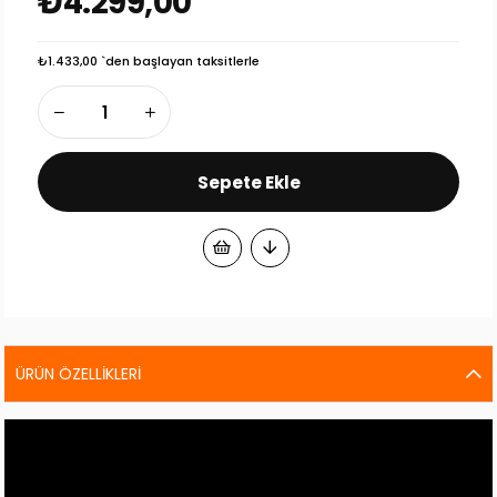
₺4.299,00
₺1.433,00
`den başlayan taksitlerle
ÜRÜN ÖZELLIKLERI