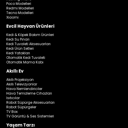
Poco Modelleri
Redmi Modelleri
Tecno Modelleri
Xiaomi
Evcil Hayvan Ürünleri
Kedi & Köpek Bakım Ürünleri
Kedi Su Pınarı
Kedi Tuvaleti Aksesuarları
Kedi Ürün Setleri
Kedi Yatakları
Otomatik Kedi Tuvaleti
Otomatik Mama Kabı
Akıllı Ev
Akıllı Projeksiyon
Akıllı Televizyonlar
Hava Nemlendiriciler
Hava Temizleme Cihazları
Isıtıcılar
Robot Süpürge Aksesuarları
Robot Süpürgeler
TV Box
TV Görüntü & Ses Sistemleri
Yaşam Tarzı