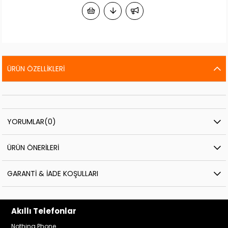
ÜRÜN ÖZELLIKLERI
YORUMLAR
(0)
ÜRÜN ÖNERILERI
GARANTI & İADE KOŞULLARI
Akıllı Telefonlar
Nothing Phone