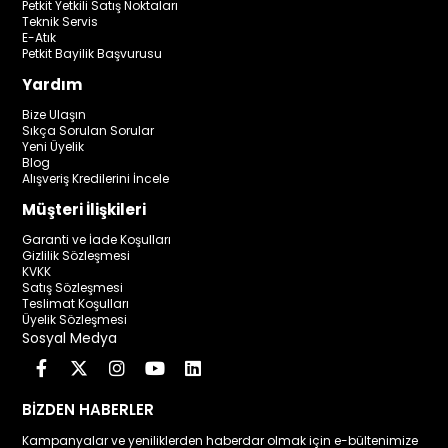
Petkit Yetkili Satış Noktaları
Teknik Servis
E-Atık
Petkit Bayilik Başvurusu
Yardım
Bize Ulaşın
Sıkça Sorulan Sorular
Yeni Üyelik
Blog
Alışveriş Kredilerini İncele
Müşteri İlişkileri
Garanti ve İade Koşulları
Gizlilik Sözleşmesi
KVKK
Satış Sözleşmesi
Teslimat Koşulları
Üyelik Sözleşmesi
Sosyal Medya
BİZDEN HABERLER
Kampanyalar ve yeniliklerden haberdar olmak için e-bültenimize