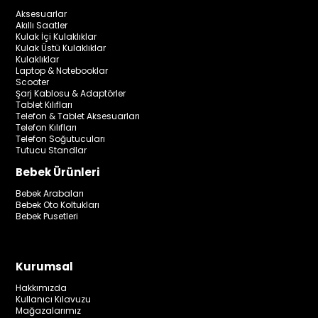
Aksesuarlar
Akıllı Saatler
Kulak İçi Kulaklıklar
Kulak Üstü Kulaklıklar
Kulaklıklar
Laptop & Notebooklar
Scooter
Şarj Kablosu & Adaptörler
Tablet Kılıfları
Telefon & Tablet Aksesuarları
Telefon Kılıfları
Telefon Soğutucuları
Tutucu Standlar
Bebek Ürünleri
Bebek Arabaları
Bebek Oto Koltukları
Bebek Pusetleri
Kurumsal
Hakkımızda
Kullanıcı Kılavuzu
Mağazalarımız