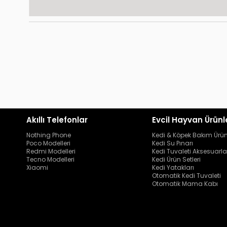
Akıllı Telefonlar
Evcil Hayvan Ürünl
Nothing Phone
Kedi & Köpek Bakım Ürün
Poco Modelleri
Kedi Su Pınarı
Redmi Modelleri
Kedi Tuvaleti Aksesuarla
Tecno Modelleri
Kedi Ürün Setleri
Xiaomi
Kedi Yatakları
Otomatik Kedi Tuvaleti
Otomatik Mama Kabı