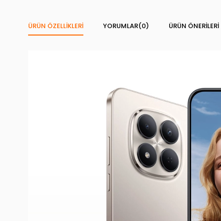
ÜRÜN ÖZELLIKLERI
YORUMLAR
(0)
ÜRÜN ÖNERILERI