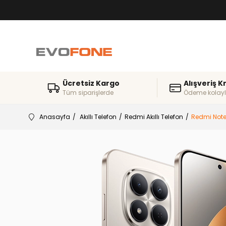
Ücretsiz Kargo
Alışveriş K
Tüm siparişlerde
Ödeme kolayl
Anasayfa
Akıllı Telefon
Redmi Akıllı Telefon
Redmi Note