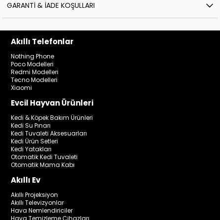
GARANTI & İADE KOŞULLARI
Akıllı Telefonlar
Nothing Phone
Poco Modelleri
Redmi Modelleri
Tecno Modelleri
Xiaomi
Evcil Hayvan Ürünleri
Kedi & Köpek Bakım Ürünleri
Kedi Su Pınarı
Kedi Tuvaleti Aksesuarları
Kedi Ürün Setleri
Kedi Yatakları
Otomatik Kedi Tuvaleti
Otomatik Mama Kabı
Akıllı Ev
Akıllı Projeksiyon
Akıllı Televizyonlar
Hava Nemlendiriciler
Hava Temizleme Cihazları