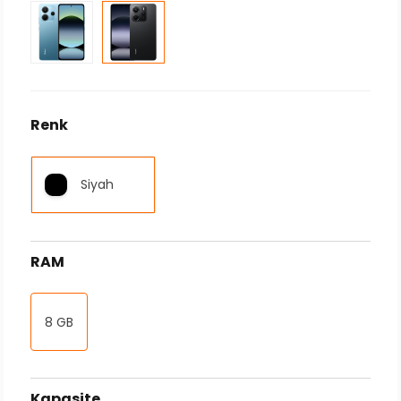
Renk
Siyah
RAM
8 GB
Kapasite