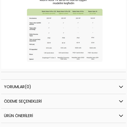
YORUMLAR
(0)
ÖDEME SEÇENEKLERI
ÜRÜN ÖNERILERI