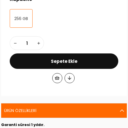
256 GB
ÜRÜN ÖZELLIKLERI
Garanti süresi 1 yıldır.