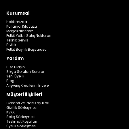
Kurumsal
Hakkımızda
Kullanıcı Kılavuzu
Mağazalarımız
Petkit Yetkili Satış Noktaları
Teknik Servis
E-Atık
Petkit Bayilik Başvurusu
Yardım
Bize Ulaşın
Sıkça Sorulan Sorular
Yeni Üyelik
Blog
Alışveriş Kredilerini İncele
Müşteri İlişkileri
Garanti ve İade Koşulları
Gizlilik Sözleşmesi
KVKK
Satış Sözleşmesi
Teslimat Koşulları
Üyelik Sözleşmesi