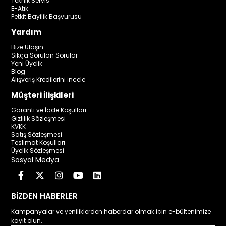
Teknik Servis
E-Atık
Petkit Bayilik Başvurusu
Yardım
Bize Ulaşın
Sıkça Sorulan Sorular
Yeni Üyelik
Blog
Alışveriş Kredilerini İncele
Müşteri İlişkileri
Garanti ve İade Koşulları
Gizlilik Sözleşmesi
KVKK
Satış Sözleşmesi
Teslimat Koşulları
Üyelik Sözleşmesi
Sosyal Medya
BİZDEN HABERLER
Kampanyalar ve yeniliklerden haberdar olmak için e-bültenimize
kayıt olun.