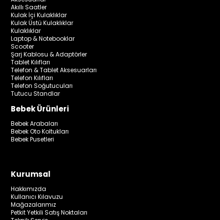
Akıllı Saatler
Kulak İçi Kulaklıklar
Kulak Üstü Kulaklıklar
Kulaklıklar
Laptop & Notebooklar
Scooter
Şarj Kablosu & Adaptörler
Tablet Kılıfları
Telefon & Tablet Aksesuarları
Telefon Kılıfları
Telefon Soğutucuları
Tutucu Standlar
Bebek Ürünleri
Bebek Arabaları
Bebek Oto Koltukları
Bebek Pusetleri
Kurumsal
Hakkımızda
Kullanıcı Kılavuzu
Mağazalarımız
Petkit Yetkili Satış Noktaları