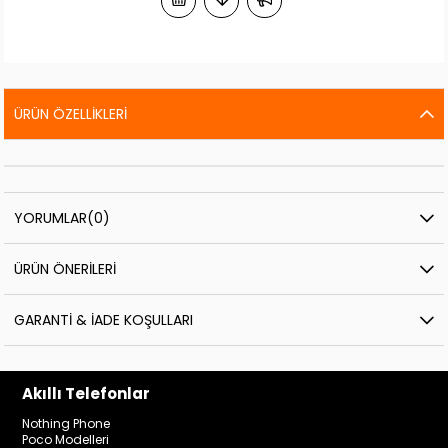
ÜRÜN ÖZELLIKLERI
YORUMLAR
(0)
ÜRÜN ÖNERILERI
GARANTI & İADE KOŞULLARI
Akıllı Telefonlar
Nothing Phone
Poco Modelleri