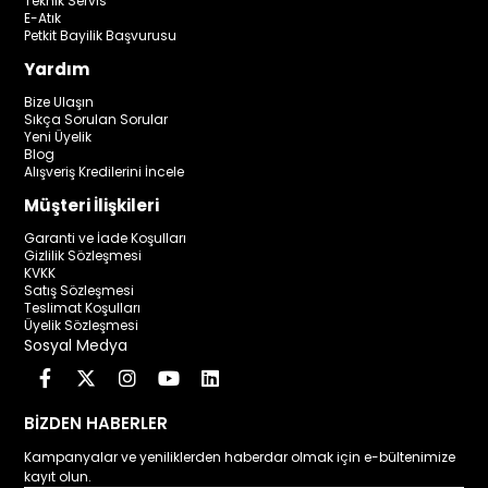
Teknik Servis
E-Atık
Petkit Bayilik Başvurusu
Yardım
Bize Ulaşın
Sıkça Sorulan Sorular
Yeni Üyelik
Blog
Alışveriş Kredilerini İncele
Müşteri İlişkileri
Garanti ve İade Koşulları
Gizlilik Sözleşmesi
KVKK
Satış Sözleşmesi
Teslimat Koşulları
Üyelik Sözleşmesi
Sosyal Medya
BİZDEN HABERLER
Kampanyalar ve yeniliklerden haberdar olmak için e-bültenimize
kayıt olun.