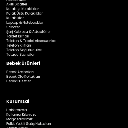
Akıllı Saatler
Kulak İçi Kulaklıklar
Kulak Üstü Kulaklıklar
Kulaklıklar
Laptop & Notebooklar
Scooter
Şarj Kablosu & Adaptörler
Tablet Kılıfları
Telefon & Tablet Aksesuarları
Telefon Kılıfları
Telefon Soğutucuları
Tutucu Standlar
Bebek Ürünleri
Bebek Arabaları
Bebek Oto Koltukları
Bebek Pusetleri
Kurumsal
Hakkımızda
Kullanıcı Kılavuzu
Mağazalarımız
Petkit Yetkili Satış Noktaları