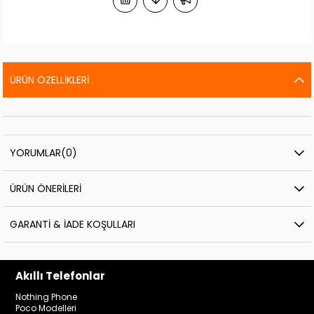
ÜRÜN ÖZELLIKLERI
YORUMLAR
(0)
ÜRÜN ÖNERILERI
GARANTI & İADE KOŞULLARI
Akıllı Telefonlar
Nothing Phone
Poco Modelleri